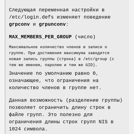
Следующая переменная настройки в
/etc/login.defs изменяет поведение
grpconv
и
grpunconv
:
MAX_MEMBERS_PER_GROUP
(число)
Максимальное количество членов в записи о
группе. При достижения максимума заводится
новая запись группы (строка) в /etc/group (с
тем же именем, паролем и тем же GID).
Значение по умолчанию равно 0,
означающее, что ограничения на
количество членов в группе нет.
Данная возможность (разделение группы)
позволяет ограничить длину строк в
файле групп. Это полезно для
ограничения длины строк групп NIS в
1024 символа.