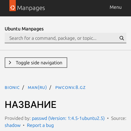
Manpages
Menu
Ubuntu Manpages
Toggle side navigation
bionic
man(ru)
pwconv.8.gz
НАЗВАНИЕ
Provided by:
passwd (Version: 1:4.5-1ubuntu2.5)
Source:
shadow
Report a bug