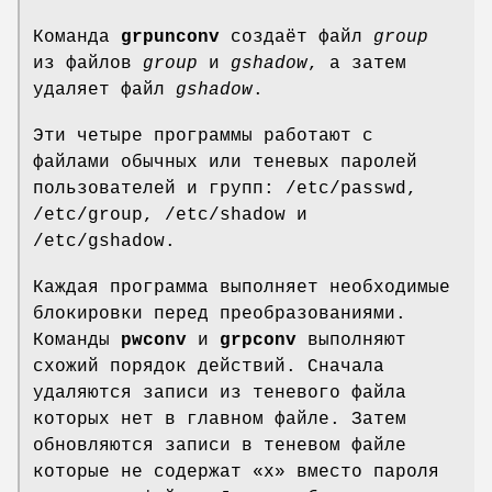
Команда
grpunconv
создаёт файл
group
из файлов
group
и
gshadow
, а затем
удаляет файл
gshadow
.
Эти четыре программы работают с
файлами обычных или теневых паролей
пользователей и групп: /etc/passwd,
/etc/group, /etc/shadow и
/etc/gshadow.
Каждая программа выполняет необходимые
блокировки перед преобразованиями.
Команды
pwconv
и
grpconv
выполняют
схожий порядок действий. Сначала
удаляются записи из теневого файла
которых нет в главном файле. Затем
обновляются записи в теневом файле
которые не содержат «x» вместо пароля