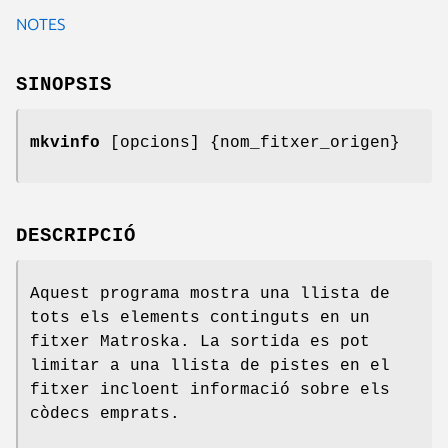
NOTES
SINOPSIS
mkvinfo
[opcions] {nom_fitxer_origen}
DESCRIPCIÓ
Aquest programa mostra una llista de
tots els elements continguts en un
fitxer Matroska. La sortida es pot
limitar a una llista de pistes en el
fitxer incloent informació sobre els
còdecs emprats.