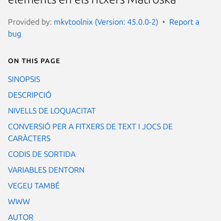
Provided by:
mkvtoolnix (Version: 45.0.0-2)
Report a
bug
On this page
SINOPSIS
DESCRIPCIÓ
NIVELLS DE LOQUACITAT
CONVERSIÓ PER A FITXERS DE TEXT I JOCS DE
CARÀCTERS
CODIS DE SORTIDA
VARIABLES DENTORN
VEGEU TAMBÉ
WWW
AUTOR