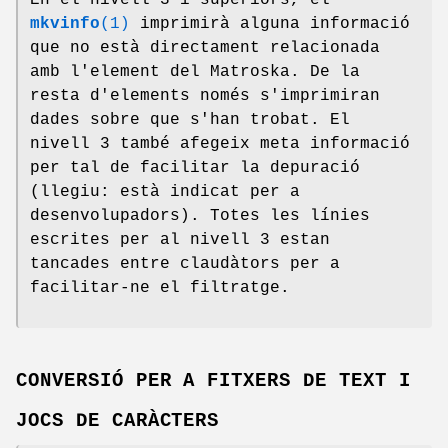
En el nivell 3 i superiors, el
mkvinfo
(1)
imprimirà alguna informació
que no està directament relacionada
amb l'element del Matroska. De la
resta d'elements només s'imprimiran
dades sobre que s'han trobat. El
nivell 3 també afegeix meta informació
per tal de facilitar la depuració
(llegiu: està indicat per a
desenvolupadors). Totes les línies
escrites per al nivell 3 estan
tancades entre claudàtors per a
facilitar-ne el filtratge.
CONVERSIÓ PER A FITXERS DE TEXT I
JOCS DE CARÀCTERS