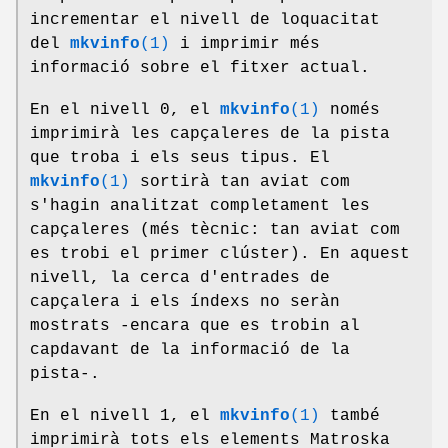
incrementar el nivell de loquacitat
del
mkvinfo
(1)
i imprimir més
informació sobre el fitxer actual.
En el nivell 0, el
mkvinfo
(1)
només
imprimirà les capçaleres de la pista
que troba i els seus tipus. El
mkvinfo
(1)
sortirà tan aviat com
s'hagin analitzat completament les
capçaleres (més tècnic: tan aviat com
es trobi el primer clúster). En aquest
nivell, la cerca d'entrades de
capçalera i els índexs no seràn
mostrats -encara que es trobin al
capdavant de la informació de la
pista-.
En el nivell 1, el
mkvinfo
(1)
també
imprimirà tots els elements Matroska