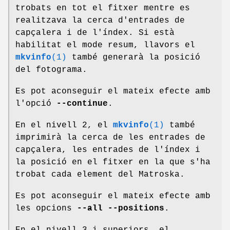
trobats en tot el fitxer mentre es
realitzava la cerca d'entrades de
capçalera i de l'índex. Si està
habilitat el mode resum, llavors el
mkvinfo
(1)
també generarà la posició
del fotograma.
Es pot aconseguir el mateix efecte amb
l'opció
--continue
.
En el nivell 2, el
mkvinfo
(1)
també
imprimirà la cerca de les entrades de
capçalera, les entrades de l'índex i
la posició en el fitxer en la que s'ha
trobat cada element del Matroska.
Es pot aconseguir el mateix efecte amb
les opcions
--all --positions
.