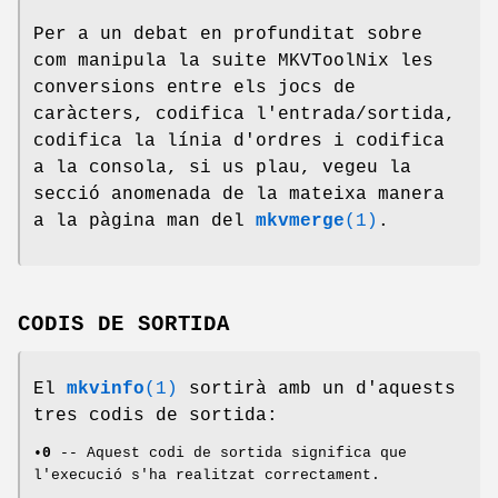
Per a un debat en profunditat sobre
com manipula la suite MKVToolNix les
conversions entre els jocs de
caràcters, codifica l'entrada/sortida,
codifica la línia d'ordres i codifica
a la consola, si us plau, vegeu la
secció anomenada de la mateixa manera
a la pàgina man del
mkvmerge
(1)
.
CODIS DE SORTIDA
El
mkvinfo
(1)
sortirà amb un d'aquests
tres codis de sortida:
•
0
-- Aquest codi de sortida significa que
l'execució s'ha realitzat correctament.