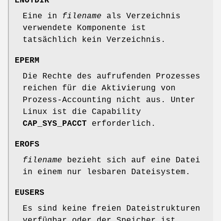
ENOTDIR
Eine in
filename
als Verzeichnis
verwendete Komponente ist
tatsächlich kein Verzeichnis.
EPERM
Die Rechte des aufrufenden Prozesses
reichen für die Aktivierung von
Prozess-Accounting nicht aus. Unter
Linux ist die Capability
CAP_SYS_PACCT
erforderlich.
EROFS
filename
bezieht sich auf eine Datei
in einem nur lesbaren Dateisystem.
EUSERS
Es sind keine freien Dateistrukturen
verfügbar oder der Speicher ist