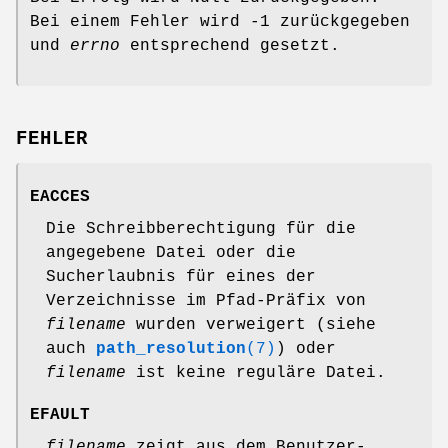
Bei einem Fehler wird -1 zurückgegeben
und
errno
entsprechend gesetzt.
FEHLER
EACCES
Die Schreibberechtigung für die
angegebene Datei oder die
Sucherlaubnis für eines der
Verzeichnisse im Pfad-Präfix von
filename
wurden verweigert (siehe
auch
path_resolution
(7)
) oder
filename
ist keine reguläre Datei.
EFAULT
filename
zeigt aus dem Benutzer-