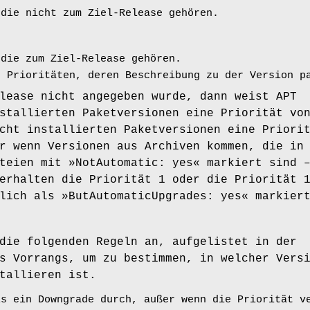
 die nicht zum Ziel-Release gehören.
 die zum Ziel-Release gehören.
r Prioritäten, deren Beschreibung zu der Version p
lease nicht angegeben wurde, dann weist APT
stallierten Paketversionen eine Priorität vo
cht installierten Paketversionen eine Priori
r wenn Versionen aus Archiven kommen, die in
teien mit »NotAutomatic: yes« markiert sind 
erhalten die Priorität 1 oder die Priorität 
lich als »ButAutomaticUpgrades: yes« markier
die folgenden Regeln an, aufgelistet in der
s Vorrangs, um zu bestimmen, in welcher Vers
tallieren ist.
ls ein Downgrade durch, außer wenn die Priorität v