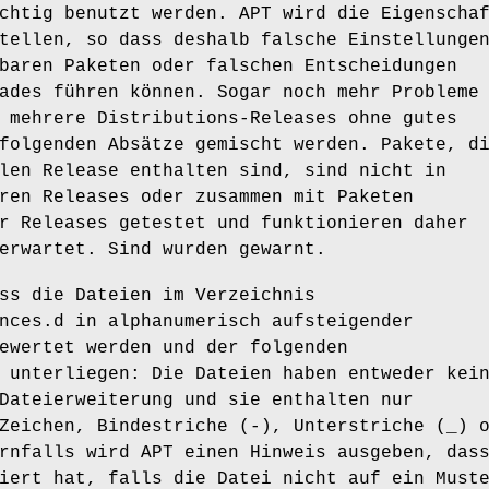
chtig benutzt werden. APT wird die Eigenscha
tellen, so dass deshalb falsche Einstellunge
baren Paketen oder falschen Entscheidungen
ades führen können. Sogar noch mehr Probleme
 mehrere Distributions-Releases ohne gutes
folgenden Absätze gemischt werden. Pakete, d
len Release enthalten sind, sind nicht in
ren Releases oder zusammen mit Paketen
r Releases getestet und funktionieren daher
erwartet. Sind wurden gewarnt.
ss die Dateien im Verzeichnis
nces.d in alphanumerisch aufsteigender
ewertet werden und der folgenden
 unterliegen: Die Dateien haben entweder kei
Dateierweiterung und sie enthalten nur
Zeichen, Bindestriche (-), Unterstriche (_) 
rnfalls wird APT einen Hinweis ausgeben, das
iert hat, falls die Datei nicht auf ein Must