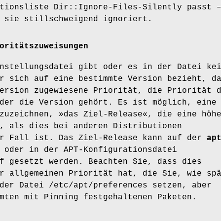
tionsliste Dir::Ignore-Files-Silently passt 
 sie stillschweigend ignoriert.
oritätszuweisungen
nstellungsdatei gibt oder es in der Datei ke
r sich auf eine bestimmte Version bezieht, d
ersion zugewiesene Priorität, die Priorität 
der die Version gehört. Es ist möglich, eine
zuzeichnen, »das Ziel-Release«, die eine höh
, als dies bei anderen Distributionen
er Fall ist. Das Ziel-Release kann auf der
ap
 oder in der APT-Konfigurationsdatei
f gesetzt werden. Beachten Sie, dass dies
r allgemeinen Priorität hat, die Sie, wie sp
der Datei /etc/apt/preferences setzen, aber
mten mit Pinning festgehaltenen Paketen.