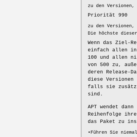
zu den Versionen,
Priorität 990
zu den Versionen,
Die höchste diese
Wenn das Ziel-Re
einfach allen in
100 und allen ni
von 500 zu, auße
deren Release-Da
diese Versionen 
falls sie zusätz
sind.
APT wendet dann 
Reihenfolge ihre
das Paket zu ins
•Führen Sie niema