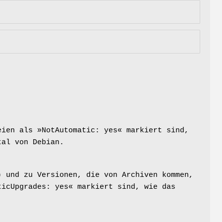
s
eien als »NotAutomatic: yes« markiert sind,
tal von Debian.
) und zu Versionen, die von Archiven kommen,
ticUpgrades: yes« markiert sind, wie das