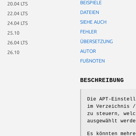
BEISPIELE
20.04 LTS
DATEIEN
22.04 LTS
SIEHE AUCH
24.04 LTS
FEHLER
25.10
ÜBERSETZUNG
26.04 LTS
AUTOR
26.10
FUßNOTEN
BESCHREIBUNG
Die APT-Einstell
im Verzeichnis /
zu steuern, welc
ausgewählt werde
Es könnten mehre