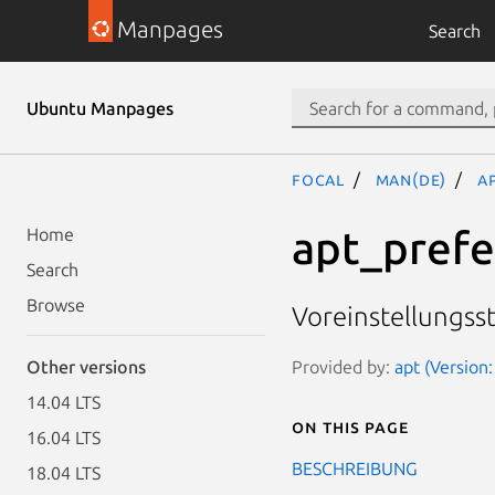
Manpages
Search
Ubuntu Manpages
focal
man(de)
a
apt_prefe
Home
Search
Browse
Voreinstellungss
Provided by:
apt (Version:
Other versions
14.04 LTS
On this page
16.04 LTS
BESCHREIBUNG
18.04 LTS