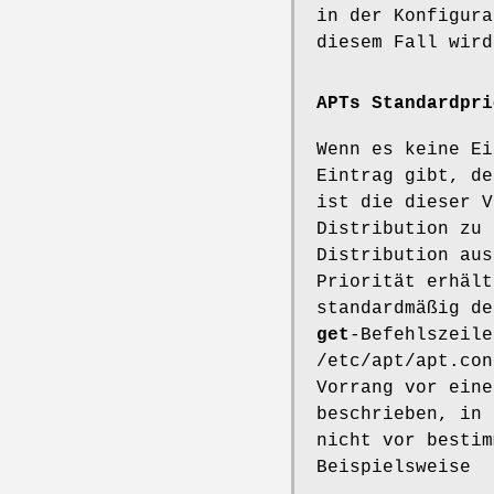
in der Konfigura
diesem Fall wird
APTs Standardpri
Wenn es keine Ei
Eintrag gibt, de
ist die dieser V
Distribution zu 
Distribution aus
Priorität erhält
standardmäßig d
get
-Befehlszeile
/etc/apt/apt.con
Vorrang vor eine
beschrieben, in 
nicht vor bestim
Beispielsweise