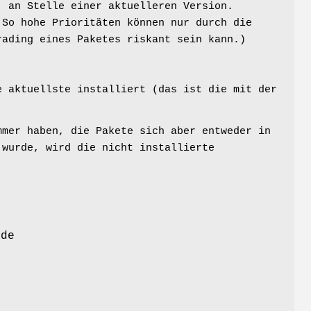
, an Stelle einer aktuelleren Version.
 So hohe Prioritäten können nur durch die
rading eines Paketes riskant sein kann.)
e aktuellste installiert (das ist die mit der
mmer haben, die Pakete sich aber entweder in
 wurde, wird die nicht installierte
ade
t