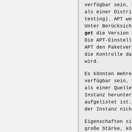
verfügbar sein,
als einer Distri
testing). APT we
Unter Berücksic
get
die Version 
Die APT-Einstell
APT den Paketver
die Kontrolle da
wird.
Es könnten mehre
verfügbar sein,
als einer Quell
Instanz herunte
aufgelistet ist.
der Instanz nich
Eigenschaften si
große Stärke, kö