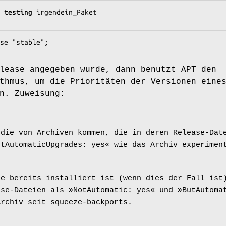
 testing 
irgendein_Paket
se "stable";
lease angegeben wurde, dann benutzt APT den
thmus, um die Prioritäten der Versionen eine
n. Zuweisung:
 die von Archiven kommen, die in deren Release-Dat
tAutomaticUpgrades: yes« wie das Archiv experimen
ie bereits installiert ist (wenn dies der Fall ist
ase-Dateien als »NotAutomatic: yes« und »ButAutoma
Archiv seit squeeze-backports.