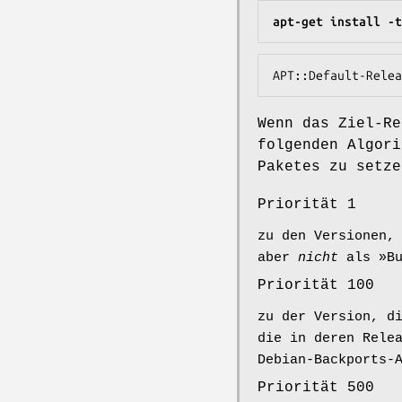
apt-get install -t
APT::Default-Relea
Wenn das Ziel-Re
folgenden Algori
Paketes zu setze
Priorität 1
zu den Versionen,
aber
nicht
als »Bu
Priorität 100
zu der Version, d
die in deren Rele
Debian-Backports-
Priorität 500