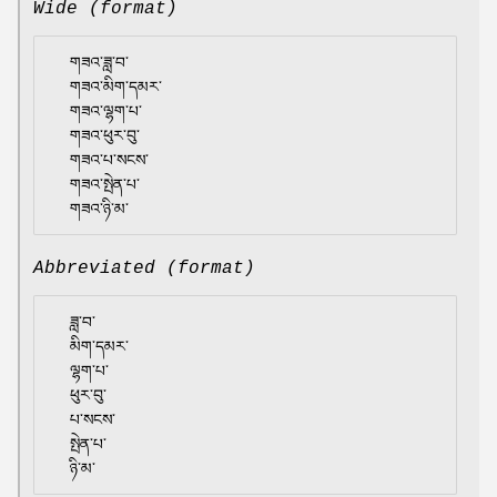
Wide (format)
  གཟའ་ཟླ་བ་

  གཟའ་མིག་དམར་

  གཟའ་ལྷག་པ་

  གཟའ་ཕུར་བུ་

  གཟའ་པ་སངས་

  གཟའ་སྤེན་པ་

Abbreviated (format)
  ཟླ་བ་

  མིག་དམར་

  ལྷག་པ་

  ཕུར་བུ་

  པ་སངས་

  སྤེན་པ་
