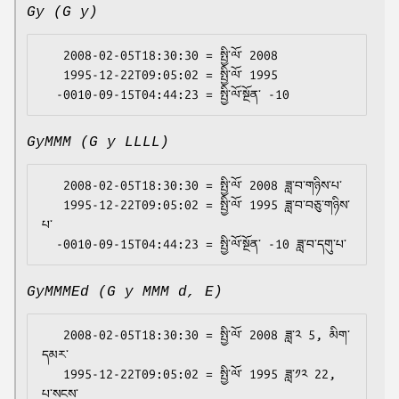
Gy (G y)
   2008-02-05T18:30:30 = སྤྱི་ལོ་ 2008

   1995-12-22T09:05:02 = སྤྱི་ལོ་ 1995

GyMMM (G y LLLL)
   2008-02-05T18:30:30 = སྤྱི་ལོ་ 2008 ཟླ་བ་གཉིས་པ་

   1995-12-22T09:05:02 = སྤྱི་ལོ་ 1995 ཟླ་བ་བཅུ་གཉིས་
པ་

GyMMMEd (G y MMM d, E)
   2008-02-05T18:30:30 = སྤྱི་ལོ་ 2008 ཟླ་༢ 5, མིག་
དམར་

   1995-12-22T09:05:02 = སྤྱི་ལོ་ 1995 ཟླ་༡༢ 22, 
པ་སངས་
