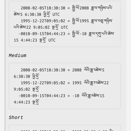
   2008-02-05T18:30:30 = སྤྱི་ལོ་2008 ཟླ་བ་གཉིས་པའི་
ཚེས་5 6:30:30 ཕྱི་དྲོ་ UTC

   1995-12-22T09:05:02 = སྤྱི་ལོ་1995 ཟླ་བ་བཅུ་གཉིས་
པའི་ཚེས་22 9:05:02 སྔ་དྲོ་ UTC

  -0010-09-15T04:44:23 = སྤྱི་ལོ་-10 ཟླ་བ་དགུ་པའི་ཚེས་
Medium
   2008-02-05T18:30:30 = 2008 ལོའི་ཟླ་༢ཚེས་5 
6:30:30 ཕྱི་དྲོ་

   1995-12-22T09:05:02 = 1995 ལོའི་ཟླ་༡༢ཚེས་22 
9:05:02 སྔ་དྲོ་

  -0010-09-15T04:44:23 = -10 ལོའི་ཟླ་༩ཚེས་15 
Short