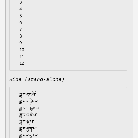
  3

  4

  5

  6

  7

  8

  9

  10

  11

Wide (stand-alone)
  ཟླ་བ་དང་པོ་

  ཟླ་བ་གཉིས་པ་

  ཟླ་བ་གསུམ་པ་

  ཟླ་བ་བཞི་པ་

  ཟླ་བ་ལྔ་པ་

  ཟླ་བ་དྲུག་པ་

  ཟླ་བ་བདུན་པ་
