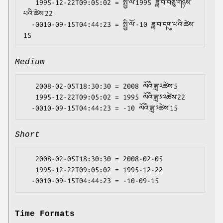
   1995-12-22T09:05:02 = སྤྱི་ལོ་1995 ཟླ་བ་བཅུ་གཉིས་
པའི་ཚེས་22

  -0010-09-15T04:44:23 = སྤྱི་ལོ་-10 ཟླ་བ་དགུ་པའི་ཚེས་
Medium
   2008-02-05T18:30:30 = 2008 ལོའི་ཟླ་༢ཚེས་5

   1995-12-22T09:05:02 = 1995 ལོའི་ཟླ་༡༢ཚེས་22

Short
   2008-02-05T18:30:30 = 2008-02-05

   1995-12-22T09:05:02 = 1995-12-22

Time Formats