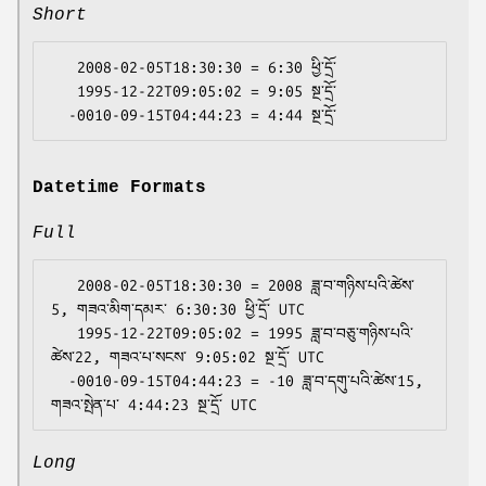
Short
   2008-02-05T18:30:30 = 6:30 ཕྱི་དྲོ་

   1995-12-22T09:05:02 = 9:05 སྔ་དྲོ་

Datetime Formats
Full
   2008-02-05T18:30:30 = 2008 ཟླ་བ་གཉིས་པའི་ཚེས་
5, གཟའ་མིག་དམར་ 6:30:30 ཕྱི་དྲོ་ UTC

   1995-12-22T09:05:02 = 1995 ཟླ་བ་བཅུ་གཉིས་པའི་
ཚེས་22, གཟའ་པ་སངས་ 9:05:02 སྔ་དྲོ་ UTC

  -0010-09-15T04:44:23 = -10 ཟླ་བ་དགུ་པའི་ཚེས་15, 
Long