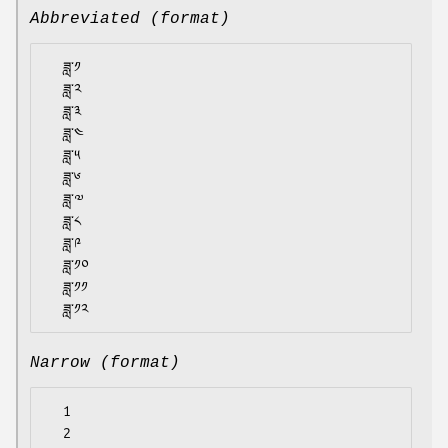
Abbreviated (format)
  ཟླ་༡

  ཟླ་༢

  ཟླ་༣

  ཟླ་༤

  ཟླ་༥

  ཟླ་༦

  ཟླ་༧

  ཟླ་༨

  ཟླ་༩

  ཟླ་༡༠

  ཟླ་༡༡

Narrow (format)
  1

  2
