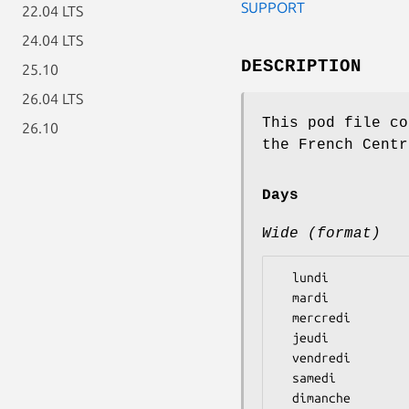
SUPPORT
22.04 LTS
24.04 LTS
DESCRIPTION
25.10
26.04 LTS
This pod file co
26.10
the French Centr
Days
Wide (format)
  lundi

  mardi

  mercredi

  jeudi

  vendredi

  samedi
