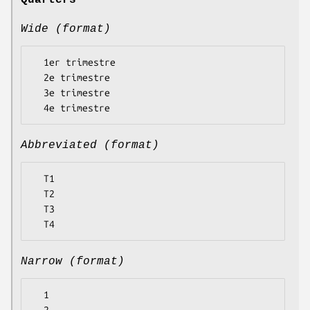
Quarters
Wide (format)
  1er trimestre

  2e trimestre

  3e trimestre

Abbreviated (format)
  T1

  T2

  T3

Narrow (format)
  1
