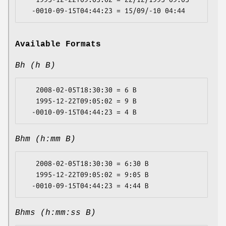
Available Formats
Bh (h B)
   2008-02-05T18:30:30 = 6 B

   1995-12-22T09:05:02 = 9 B

Bhm (h:mm B)
   2008-02-05T18:30:30 = 6:30 B

   1995-12-22T09:05:02 = 9:05 B

Bhms (h:mm:ss B)