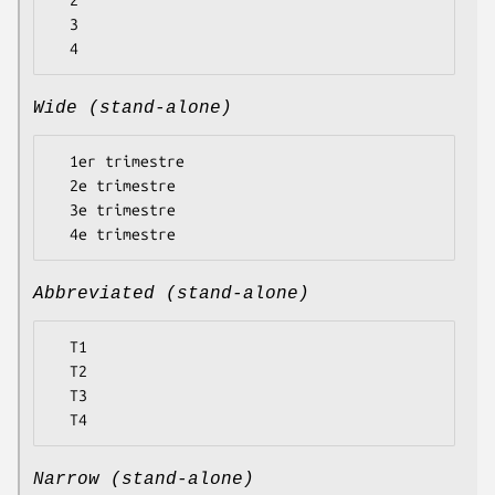
  2

  3

Wide (stand-alone)
  1er trimestre

  2e trimestre

  3e trimestre

Abbreviated (stand-alone)
  T1

  T2

  T3

Narrow (stand-alone)