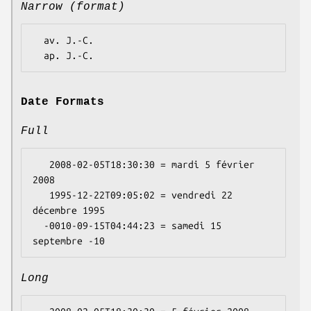
Narrow (format)
  av. J.-C.

Date Formats
Full
   2008-02-05T18:30:30 = mardi 5 février 
2008

   1995-12-22T09:05:02 = vendredi 22 
décembre 1995

  -0010-09-15T04:44:23 = samedi 15 
Long