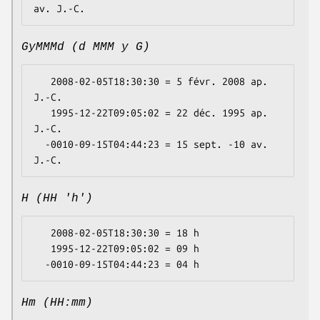
GyMMMd (d MMM y G)
   2008-02-05T18:30:30 = 5 févr. 2008 ap. 
J.-C.

   1995-12-22T09:05:02 = 22 déc. 1995 ap. 
J.-C.

  -0010-09-15T04:44:23 = 15 sept. -10 av. 
H (HH 'h')
   2008-02-05T18:30:30 = 18 h

   1995-12-22T09:05:02 = 09 h

Hm (HH:mm)