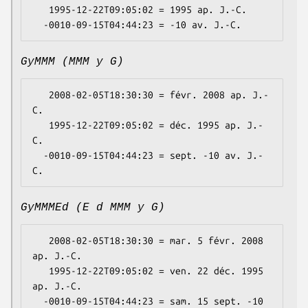
   1995-12-22T09:05:02 = 1995 ap. J.-C.

GyMMM (MMM y G)
   2008-02-05T18:30:30 = févr. 2008 ap. J.-
C.

   1995-12-22T09:05:02 = déc. 1995 ap. J.-
C.

  -0010-09-15T04:44:23 = sept. -10 av. J.-
GyMMMEd (E d MMM y G)
   2008-02-05T18:30:30 = mar. 5 févr. 2008 
ap. J.-C.

   1995-12-22T09:05:02 = ven. 22 déc. 1995 
ap. J.-C.

  -0010-09-15T04:44:23 = sam. 15 sept. -10 