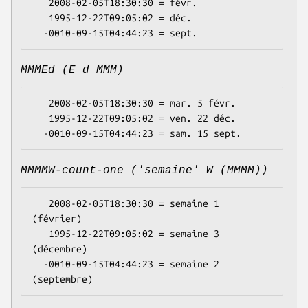
   2008-02-05T18:30:30 = févr.

   1995-12-22T09:05:02 = déc.

MMMEd (E d MMM)
   2008-02-05T18:30:30 = mar. 5 févr.

   1995-12-22T09:05:02 = ven. 22 déc.

MMMMW-count-one ('semaine' W (MMMM))
   2008-02-05T18:30:30 = semaine 1 
(février)

   1995-12-22T09:05:02 = semaine 3 
(décembre)

  -0010-09-15T04:44:23 = semaine 2 