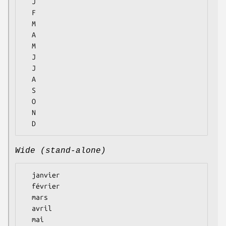
  J

  F

  M

  A

  M

  J

  J

  A

  S

  O

  N

Wide (stand-alone)
  janvier

  février

  mars

  avril

  mai
