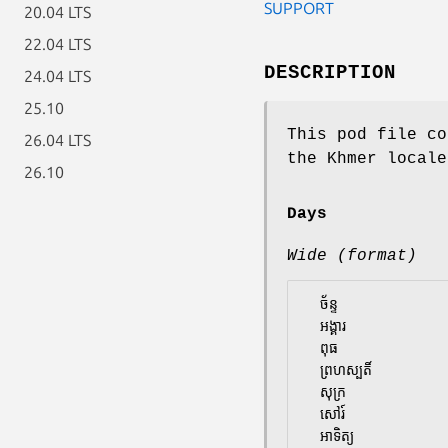
SUPPORT
20.04 LTS
22.04 LTS
DESCRIPTION
24.04 LTS
25.10
This pod file co
26.04 LTS
the Khmer locale
26.10
Days
Wide (format)
  ច័ន្ទ

  អង្គារ

  ពុធ

  ព្រហស្បតិ៍

  សុក្រ

  សៅរ៍
