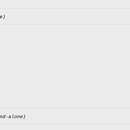
e)
nd-alone)