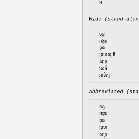
Wide (stand-alon
  ចន្ទ

  អង្គារ

  ពុធ

  ព្រហស្បតិ៍

  សុក្រ

  សៅរ៍

Abbreviated (sta
  ចន្ទ

  អង្គារ

  ពុធ

  ព្រហ

  សុក្រ
