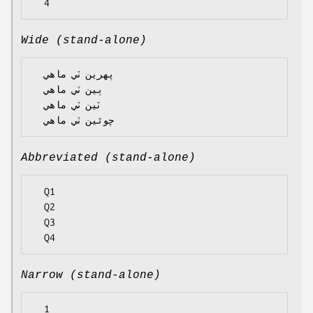
Wide (stand-alone)
  پهرين ٽي ماهي

  ٻين ٽي ماهي

  ٽين ٽي ماهي

Abbreviated (stand-alone)
  Q1

  Q2

  Q3

Narrow (stand-alone)
  1
