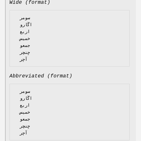
Wide (format)
  سومر

  اڱارو

  اربع

  خميس

  جمعو

  ڇنڇر

Abbreviated (format)
  سومر

  اڱارو

  اربع

  خميس

  جمعو

  ڇنڇر
