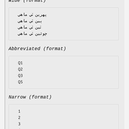
Wide (format)
  پهرين ٽي ماهي

  ٻين ٽي ماهي

  ٽين ٽي ماهي

Abbreviated (format)
  Q1

  Q2

  Q3

Narrow (format)
  1

  2

  3
