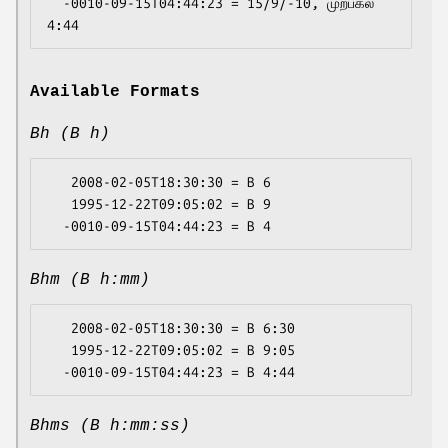
  -0010-09-15T04:44:23 = 15/9/-10, முற்பகல் 
Available Formats
Bh (B h)
   2008-02-05T18:30:30 = B 6

   1995-12-22T09:05:02 = B 9

Bhm (B h:mm)
   2008-02-05T18:30:30 = B 6:30

   1995-12-22T09:05:02 = B 9:05

Bhms (B h:mm:ss)