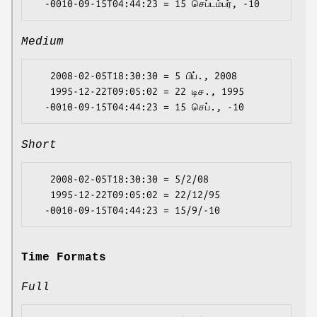
Medium
   2008-02-05T18:30:30 = 5 பிப்., 2008

   1995-12-22T09:05:02 = 22 டிச., 1995

Short
   2008-02-05T18:30:30 = 5/2/08

   1995-12-22T09:05:02 = 22/12/95

Time Formats
Full