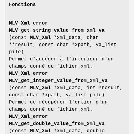
Fonctions
MLV_Xml_error
MLV_get_string_value_from_xml_va
(const
MLV_Xml
*xml_data, char
**result, const char *xpath, va_list
pile)
Permet d'accéder à l'interieur d'un
champs donné du fichier xml.
MLV_Xml_error
MLV_get_integer_value_from_xml_va
(const
MLV_Xml
*xml_data, int *result,
const char *xpath, va_list pile)
Permet de récupérer l'entier d'un
champs donné du fichier xml.
MLV_Xml_error
MLV_get_double_value_from_xml_va
(const
MLV_Xml
*xml_data, double