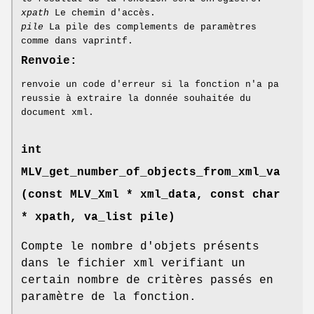
xpath
Le chemin d'accès.
pile
La pile des complements de paramètres
comme dans vaprintf.
Renvoie:
renvoie un code d'erreur si la fonction n'a pa
reussie à extraire la donnée souhaitée du
document xml.
int
MLV_get_number_of_objects_from_xml_va
(const
MLV_Xml
* xml_data, const char
* xpath, va_list pile)
Compte le nombre d'objets présents
dans le fichier xml verifiant un
certain nombre de critères passés en
paramètre de la fonction.