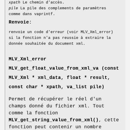
xpath
Le chemin d'accès.
pile
La pile des complements de paramètres
comme dans vaprintf.
Renvoie:
renvoie un code d'erreur (voir MLV_Xml_error)
si la fonction n'a pas reussie à extraire la
donnée souhaitée du document xml.
MLV_Xml_error
MLV_get_float_value_from_xml_va (const
MLV_Xml
* xml_data, float * result,
const char * xpath, va_list pile)
Permet de récupérer le réel d'un
champs donné du fichier xml. Tout
comme la fonction
MLV_get_string_value_from_xml()
, cette
fonction peut contenir un nombre