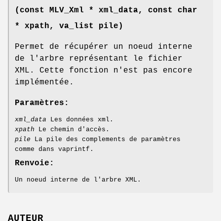
(const
MLV_Xml
* xml_data, const char
* xpath, va_list pile)
Permet de récupérer un noeud interne
de l'arbre représentant le fichier
XML. Cette fonction n'est pas encore
implémentée.
Paramètres:
xml_data
Les données xml.
xpath
Le chemin d'accès.
pile
La pile des complements de paramètres
comme dans vaprintf.
Renvoie:
Un noeud interne de l'arbre XML.
AUTEUR