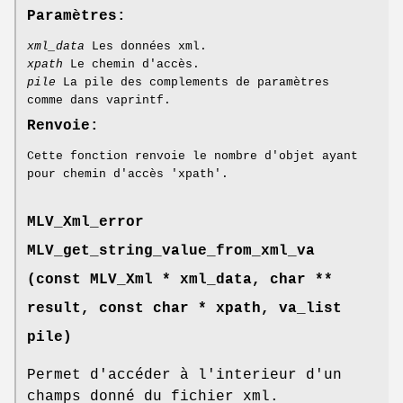
Paramètres:
xml_data
Les données xml.
xpath
Le chemin d'accès.
pile
La pile des complements de paramètres
comme dans vaprintf.
Renvoie:
Cette fonction renvoie le nombre d'objet ayant
pour chemin d'accès 'xpath'.
MLV_Xml_error
MLV_get_string_value_from_xml_va
(const
MLV_Xml
* xml_data, char **
result, const char * xpath, va_list
pile)
Permet d'accéder à l'interieur d'un
champs donné du fichier xml.