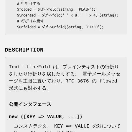
    # 行折りする

    $folded = $lf->fold($string, 'PLAIN');

    $indented = $lf->fold(' ' x 8, ' ' x 4, $string);

    # 行折りを戻す

DESCRIPTION
Text::LineFold は、プレインテキストの行折り
をしたり行折りを戻したりする。 電子メールメッセ
ージを主眼に置いており、RFC 3676 の flowed
形式にも対応する。
公開インタフェース
new ([KEY => VALUE, ...])
コンストラクタ
。 KEY => VALUE の対について