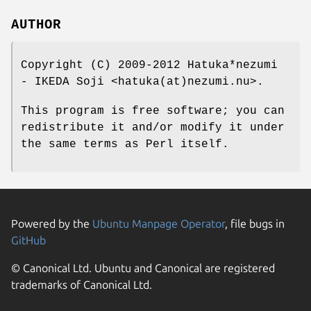
AUTHOR
Copyright (C) 2009-2012 Hatuka*nezumi
- IKEDA Soji <hatuka(at)nezumi.nu>.
This program is free software; you can
redistribute it and/or modify it under
the same terms as Perl itself.
Powered by the
Ubuntu Manpage Operator
, file bugs in
GitHub
© Canonical Ltd. Ubuntu and Canonical are registered
trademarks of Canonical Ltd.