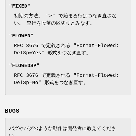
"FIXED"
初期の方法。
">"
で始まる行はつなぎ直さな
い。 空行を段落の区切りとみなす。
"FLOWED"
RFC 3676 で定義される
"Format=Flowed;
DelSp=Yes"
形式をつなぎ直す。
"FLOWEDSP"
RFC 3676 で定義される
"Format=Flowed;
DelSp=No"
形式をつなぎ直す。
BUGS
バグやバグのような動作は開発者に教えてくださ
い。