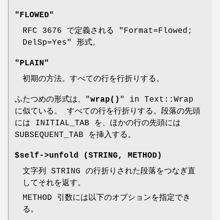
"FLOWED"
RFC 3676 で定義される
"Format=Flowed;
DelSp=Yes"
形式。
"PLAIN"
初期の方法。すべての行を行折りする。
ふたつめの形式は、"
wrap()
" in Text::Wrap
に似ている。 すべての行を行折りする。段落の先頭
には INITIAL_TAB を、ほかの行の先頭には
SUBSEQUENT_TAB を挿入する。
$self->unfold (STRING, METHOD)
文字列 STRING の行折りされた段落をつなぎ直
してそれを返す。
METHOD 引数には以下のオプションを指定でき
る。