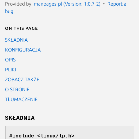
Provided by:
manpages-pl (Version: 1:0.7-2)
Report a
bug
On this page
SKŁADNIA
KONFIGURACJA
OPIS
PLIKI
ZOBACZ TAKŻE
O STRONIE
TŁUMACZENIE
SKŁADNIA
#include <linux/lp.h>