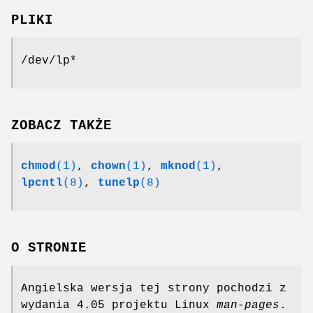
PLIKI
/dev/lp*
ZOBACZ TAKŻE
chmod
(1)
,
chown
(1)
,
mknod
(1)
,
lpcntl
(8)
,
tunelp
(8)
O STRONIE
Angielska wersja tej strony pochodzi z
wydania 4.05 projektu Linux
man-pages
.