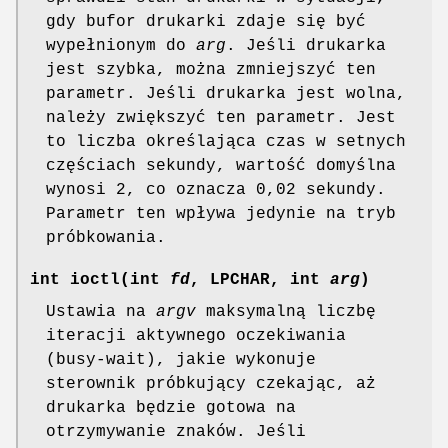
gdy bufor drukarki zdaje się być
wypełnionym do
arg
. Jeśli drukarka
jest szybka, można zmniejszyć ten
parametr. Jeśli drukarka jest wolna,
należy zwiększyć ten parametr. Jest
to liczba określająca czas w setnych
częściach sekundy, wartość domyślna
wynosi 2, co oznacza 0,02 sekundy.
Parametr ten wpływa jedynie na tryb
próbkowania.
int ioctl(int
fd
, LPCHAR, int
arg
)
Ustawia na
argv
maksymalną liczbę
iteracji aktywnego oczekiwania
(busy-wait), jakie wykonuje
sterownik próbkujący czekając, aż
drukarka będzie gotowa na
otrzymywanie znaków. Jeśli