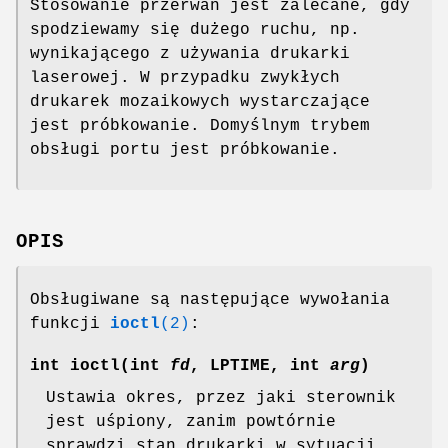
Stosowanie przerwań jest zalecane, gdy
spodziewamy się dużego ruchu, np.
wynikającego z używania drukarki
laserowej. W przypadku zwykłych
drukarek mozaikowych wystarczające
jest próbkowanie. Domyślnym trybem
obsługi portu jest próbkowanie.
OPIS
Obsługiwane są następujące wywołania
funkcji
ioctl
(2)
:
int ioctl(int
fd
, LPTIME, int
arg
)
Ustawia okres, przez jaki sterownik
jest uśpiony, zanim powtórnie
sprawdzi stan drukarki w sytuacji,