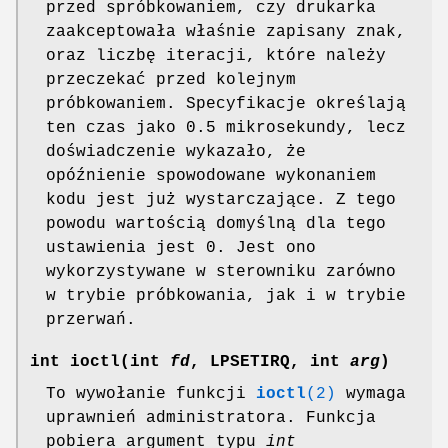
przed spróbkowaniem, czy drukarka
zaakceptowała właśnie zapisany znak,
oraz liczbę iteracji, które należy
przeczekać przed kolejnym
próbkowaniem. Specyfikacje określają
ten czas jako 0.5 mikrosekundy, lecz
doświadczenie wykazało, że
opóźnienie spowodowane wykonaniem
kodu jest już wystarczające. Z tego
powodu wartością domyślną dla tego
ustawienia jest 0. Jest ono
wykorzystywane w sterowniku zarówno
w trybie próbkowania, jak i w trybie
przerwań.
int ioctl(int
fd
, LPSETIRQ, int
arg
)
To wywołanie funkcji
ioctl
(2)
wymaga
uprawnień administratora. Funkcja
pobiera argument typu
int