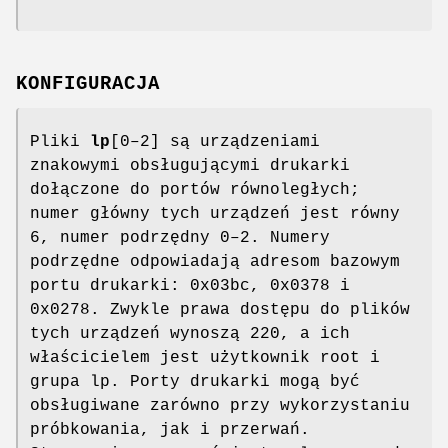
KONFIGURACJA
Pliki
lp
[0–2] są urządzeniami
znakowymi obsługującymi drukarki
dołączone do portów równoległych;
numer główny tych urządzeń jest równy
6, numer podrzędny 0–2. Numery
podrzędne odpowiadają adresom bazowym
portu drukarki: 0x03bc, 0x0378 i
0x0278. Zwykle prawa dostępu do plików
tych urządzeń wynoszą 220, a ich
właścicielem jest użytkownik root i
grupa lp. Porty drukarki mogą być
obsługiwane zarówno przy wykorzystaniu
próbkowania, jak i przerwań.