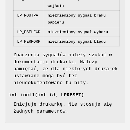
wejścia
LP_POUTPA
niezmieniony sygnał braku
papieru
LP_PSELECD
niezmieniony sygnał wyboru
LP_PERRORP
niezmieniony sygnał błędu
Znaczenia sygnałów należy szukać w
dokumentacji drukarki. Należy
pamiętać, że dla niektórych drukarek
ustawiane mogą być też
nieudokumentowane tu bity.
int ioctl(int
fd
, LPRESET)
Inicjuje drukarkę. Nie stosuje się
żadnych parametrów.