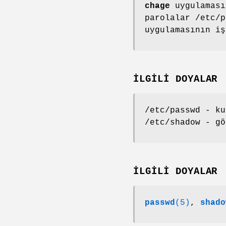
chage
uygulaması
parolalar /etc/
uygulamasının iş
İLGİLİ DOYALAR
/etc/passwd - ku
/etc/shadow - gö
İLGİLİ DOYALAR
passwd
(5)
,
shado