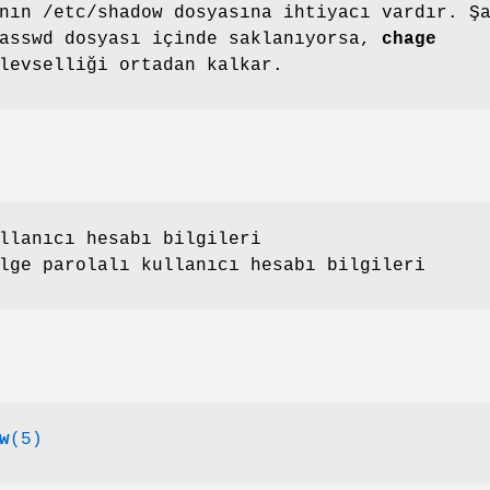
nın /etc/shadow dosyasına ihtiyacı vardır. Ş
passwd dosyası içinde saklanıyorsa,
chage
levselliği ortadan kalkar.
llanıcı hesabı bilgileri
lge parolalı kullanıcı hesabı bilgileri
w
(5)