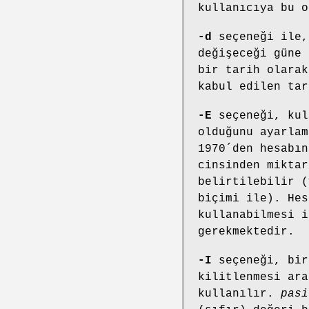
kullanıcıya bu o
-d
seçeneği ile
değişeceği güne 
bir tarih olarak
kabul edilen tar
-E
seçeneği, kul
olduğunu ayarla
1970´den hesabın
cinsinden miktar
belirtilebilir (
biçimi ile). Hes
kullanabilmesi i
gerekmektedir.
-I
seçeneği, bir
kilitlenmesi ara
kullanılır.
pasi