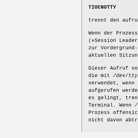
TIOCNOTTY
trennt den aufru
Wenn der Prozess
(»Session Leade
zur Vordergrund-
aktuellen Sitzun
Dieser Aufruf v
die mit
/dev/tty
verwendet, wenn 
aufgerufen werd
es gelingt, tre
Terminal. Wenn
/
Prozess offensic
nicht davon abtr