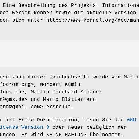
 Eine Beschreibung des Projekts, Information
det werden können sowie die aktuelle Version
den sich unter https://www.kernel.org/doc/ma
rsetzung dieser Handbuchseite wurde von Mart
fodrom.org>, Norbert Kümin
lugs.ch>, Martin Eberhard Schauer
r@gmx.de> und Mario Blättermann
ann@gmail.com> erstellt.
ng ist Freie Dokumentation; lesen Sie die
GNU
icense Version 3
oder neuer bezüglich der
ungen. Es wird KEINE HAFTUNG übernommen.