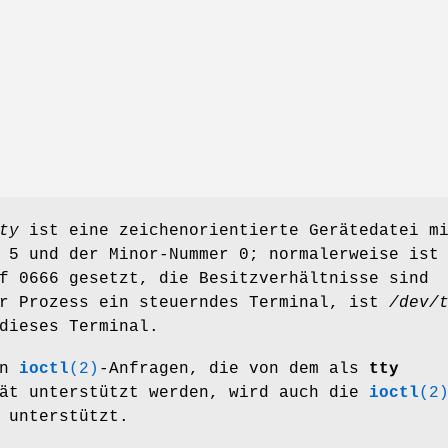
ty
ist eine zeichenorientierte Gerätedatei m
 5 und der Minor-Nummer 0; normalerweise ist
f 0666 gesetzt, die Besitzverhältnisse sind
er Prozess ein steuerndes Terminal, ist
/dev/
dieses Terminal.
en
ioctl
(2)
-Anfragen, die von dem als
tty
rät unterstützt werden, wird auch die
ioctl
(2
unterstützt.