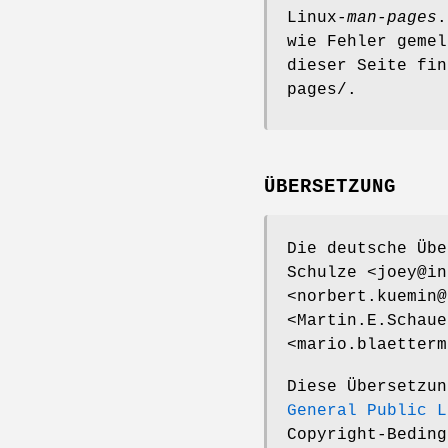
Linux-
man-pages
.
wie Fehler gemel
dieser Seite fin
pages/.
ÜBERSETZUNG
Die deutsche Übe
Schulze <joey@in
<norbert.kuemin@
<Martin.E.Schaue
<mario.blaetterm
Diese Übersetzu
General Public L
Copyright-Beding