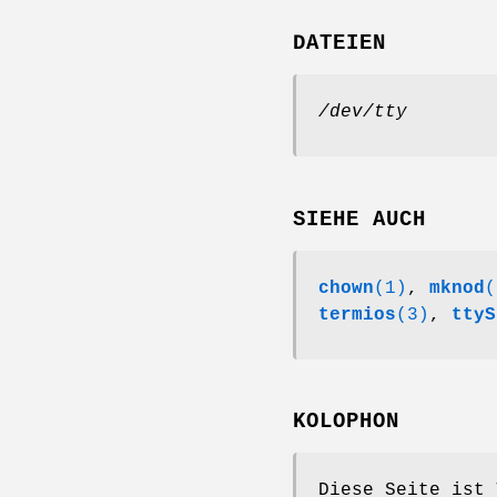
DATEIEN
/dev/tty
SIEHE AUCH
chown
(1)
,
mknod
(
termios
(3)
,
ttyS
KOLOPHON
Diese Seite ist 