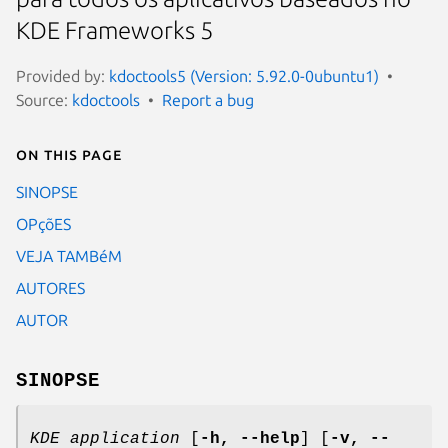
KDE Frameworks 5
Provided by:
kdoctools5 (Version: 5.92.0-0ubuntu1)
Source:
kdoctools
Report a bug
On this page
SINOPSE
OPçõES
VEJA TAMBéM
AUTORES
AUTOR
SINOPSE
KDE application
[
-h, --help
] [
-v, --