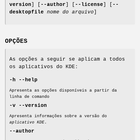
version
] [
--author
] [
--license
] [
--
desktopfile
nome do arquivo
]
OPÇÕES
As opções a seguir se aplicam a todos
os aplicativos do KDE:
-h
--help
Apresenta as opções disponíveis a partir da
linha de comando
-v
--version
Apresenta informações sobre a versão do
aplicativo KDE
.
--author