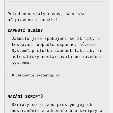
Pokud nenastaly chyby, máme vše
připraveno k použití.
ZAPNUTÍ SLUŽBY
Jakmile jsme spokojeni se skripty a
testování dopadlo úspěšně, můžeme
SystemTap službu zapnout tak, aby se
automaticky nastartovala po zavedení
systému:
#
 chkconfig systemtap on
MAZÁNÍ SKRIPTŮ
Skripty se smažou prostým jejich
odstraněním z adresáře pro skripty a