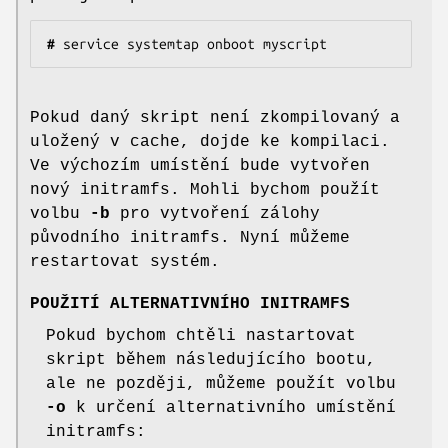
#
 service systemtap onboot myscript
Pokud daný skript není zkompilovaný a
uložený v cache, dojde ke kompilaci.
Ve výchozím umístění bude vytvořen
nový initramfs. Mohli bychom použít
volbu
-b
pro vytvoření zálohy
původního initramfs. Nyní můžeme
restartovat systém.
POUŽITÍ ALTERNATIVNÍHO INITRAMFS
Pokud bychom chtěli nastartovat
skript během následujícího bootu,
ale ne později, můžeme použít volbu
-o
k určení alternativního umístění
initramfs: