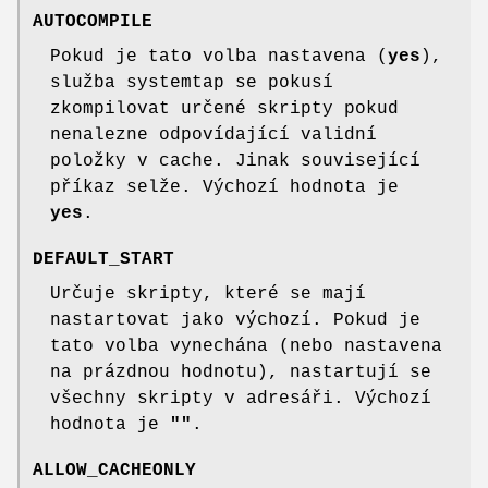
AUTOCOMPILE
Pokud je tato volba nastavena (
yes
),
služba systemtap se pokusí
zkompilovat určené skripty pokud
nenalezne odpovídající validní
položky v cache. Jinak související
příkaz selže. Výchozí hodnota je
yes
.
DEFAULT_START
Určuje skripty, které se mají
nastartovat jako výchozí. Pokud je
tato volba vynechána (nebo nastavena
na prázdnou hodnotu), nastartují se
všechny skripty v adresáři. Výchozí
hodnota je
""
.
ALLOW_CACHEONLY