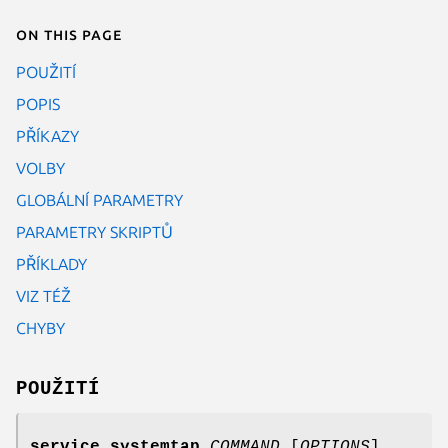
On this page
POUŽITÍ
POPIS
PŘÍKAZY
VOLBY
GLOBÁLNÍ PARAMETRY
PARAMETRY SKRIPTŮ
PŘÍKLADY
VIZ TÉŽ
CHYBY
POUŽITÍ
service systemtap
COMMAND
[
OPTIONS
]