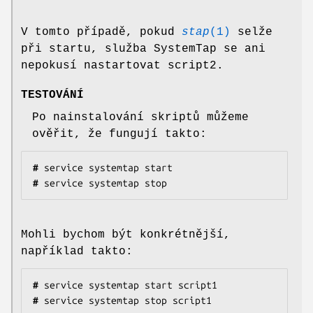
V tomto případě, pokud
stap
(1)
selže
při startu, služba SystemTap se ani
nepokusí nastartovat script2.
TESTOVÁNÍ
Po nainstalování skriptů můžeme
ověřit, že fungují takto:
#
#
 service systemtap stop
Mohli bychom být konkrétnější,
například takto:
#
#
 service systemtap stop script1