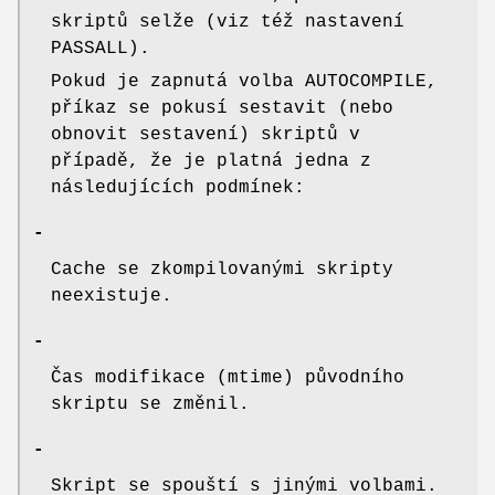
skriptů selže (viz též nastavení
PASSALL).
Pokud je zapnutá volba AUTOCOMPILE,
příkaz se pokusí sestavit (nebo
obnovit sestavení) skriptů v
případě, že je platná jedna z
následujících podmínek:
-
Cache se zkompilovanými skripty
neexistuje.
-
Čas modifikace (mtime) původního
skriptu se změnil.
-
Skript se spouští s jinými volbami.