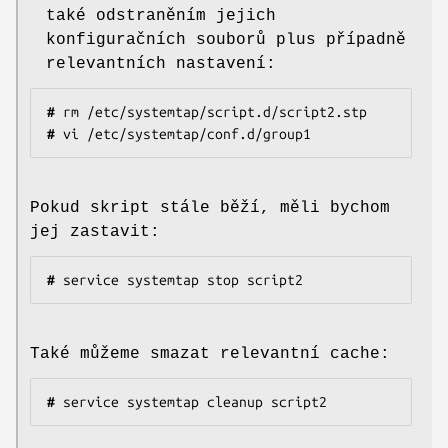
také odstraněním jejich
konfiguračních souborů plus případně
relevantních nastavení:
#
#
 vi /etc/systemtap/conf.d/group1
Pokud skript stále běží, měli bychom
jej zastavit:
#
 service systemtap stop script2
Také můžeme smazat relevantní cache:
#
 service systemtap cleanup script2