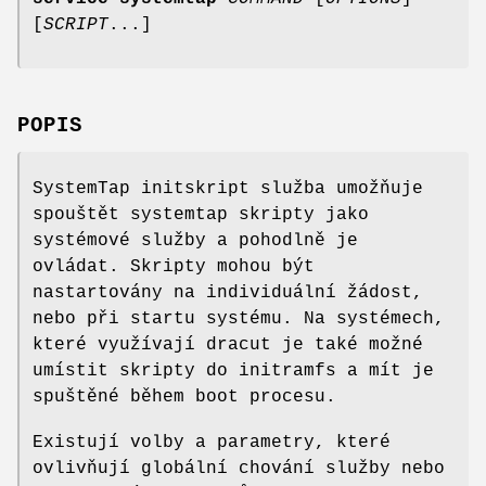
[
SCRIPT
...]
POPIS
SystemTap initskript služba umožňuje
spouštět systemtap skripty jako
systémové služby a pohodlně je
ovládat. Skripty mohou být
nastartovány na individuální žádost,
nebo při startu systému. Na systémech,
které využívají dracut je také možné
umístit skripty do initramfs a mít je
spuštěné během boot procesu.
Existují volby a parametry, které
ovlivňují globální chování služby nebo