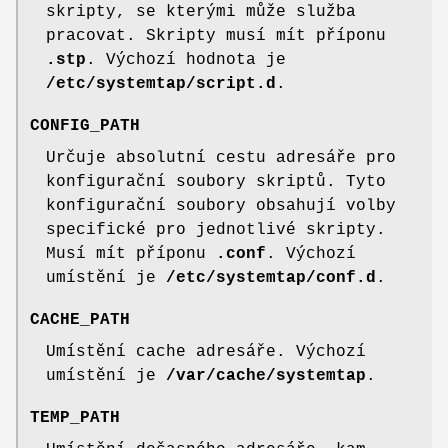
skripty, se kterými může služba
pracovat. Skripty musí mít příponu
.stp
. Výchozí hodnota je
/etc/systemtap/script.d
.
CONFIG_PATH
Určuje absolutní cestu adresáře pro
konfigurační soubory skriptů. Tyto
konfigurační soubory obsahují volby
specifické pro jednotlivé skripty.
Musí mít příponu
.conf
. Výchozí
umístění je
/etc/systemtap/conf.d
.
CACHE_PATH
Umístění cache adresáře. Výchozí
umístění je
/var/cache/systemtap
.
TEMP_PATH