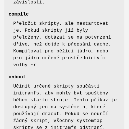
závislosti.
compile
Přeložit skripty, ale nestartovat
je. Pokud skripty již byly
přeloženy, dotázat se na potvrzení
dříve, než dojde k přepsání cache.
Kompilovat pro běžící jádro, nebo
pro jádro určené prostřednictvím
volby
-r
.
onboot
Učinit určené skripty součástí
initramfs, aby mohly být spuštěny
během startu stroje. Tento příkaz je
dostupný jen na systémech, které
používají dracut. Pokud se neurčí
žádný skript, všechny systemtap
skripty se z initramfs odstraní.