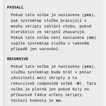
PASSALL
Pokud tato volba je nastavena (
yes
),
pak systemtap služba pracující s
mnoha skripty zahlásí chybu, pokud
kterýkoliv ze skriptů zhavaruje.
Pokud tato volba není nastavena (
no
)
vypíše systemtap služba v takovém
případě jen varování.
RECURSIVE
Pokud tato volba je nastavena (
yes
),
služba systemtap bude brát v potaz
závislosti mezi skripty a to
rekurzivně (odpovídá volbě
-R
). Tato
volba je platná jen pokud byly na
příkazové řádce určeny skripty.
Výchozí hodnota je
no
.