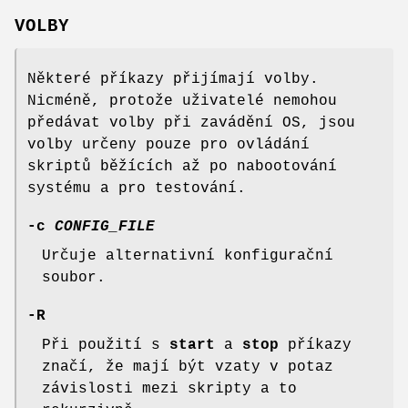
VOLBY
Některé příkazy přijímají volby.
Nicméně, protože uživatelé nemohou
předávat volby při zavádění OS, jsou
volby určeny pouze pro ovládání
skriptů běžících až po nabootování
systému a pro testování.
-c
CONFIG_FILE
Určuje alternativní konfigurační
soubor.
-R
Při použití s
start
a
stop
příkazy
značí, že mají být vzaty v potaz
závislosti mezi skripty a to