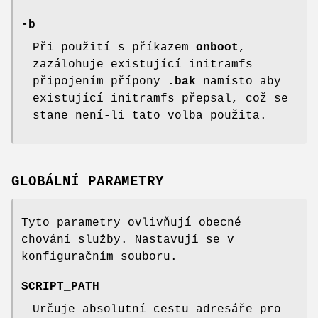
-b
Při použití s příkazem
onboot
,
zazálohuje existující initramfs
připojením přípony
.bak
namísto aby
existující initramfs přepsal, což se
stane není-li tato volba použita.
GLOBÁLNÍ PARAMETRY
Tyto parametry ovlivňují obecné
chování služby. Nastavují se v
konfiguračním souboru.
SCRIPT_PATH
Určuje absolutní cestu adresáře pro