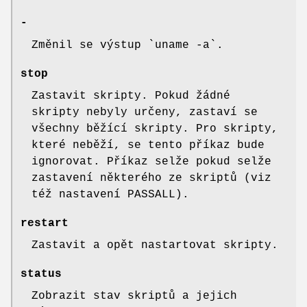
-
Změnil se výstup `uname -a`.
stop
Zastavit skripty. Pokud žádné
skripty nebyly určeny, zastaví se
všechny běžící skripty. Pro skripty,
které neběží, se tento příkaz bude
ignorovat. Příkaz selže pokud selže
zastavení některého ze skriptů (viz
též nastavení PASSALL).
restart
Zastavit a opět nastartovat skripty.
status
Zobrazit stav skriptů a jejich