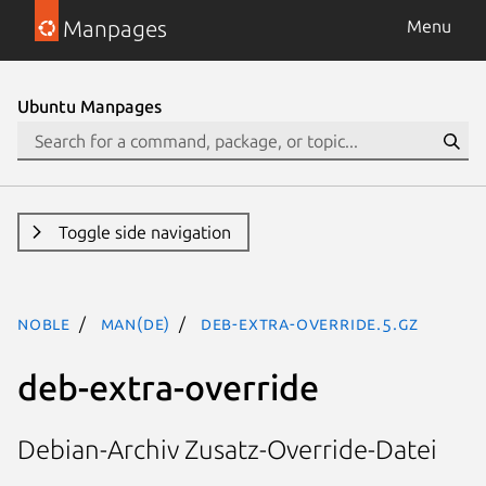
Manpages
Menu
Ubuntu Manpages
Toggle side navigation
noble
man(de)
deb-extra-override.5.gz
deb-extra-override
Debian-Archiv Zusatz-Override-Datei