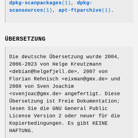
dpkg-scanpackages
(1)
,
dpkg-
scansources
(1)
,
apt-ftparchive
(1)
.
ÜBERSETZUNG
Die deutsche Übersetzung wurde 2004,
2006-2023 von Helge Kreutzmann
<debian@helgefjell.de>, 2007 von
Florian Rehnisch <eixman@gmx.de> und
2008 von Sven Joachim
<svenjoac@gmx.de> angefertigt. Diese
Übersetzung ist Freie Dokumentation;
lesen Sie die GNU General Public
License Version 2 oder neuer für die
Kopierbedingungen. Es gibt KEINE
HAFTUNG.