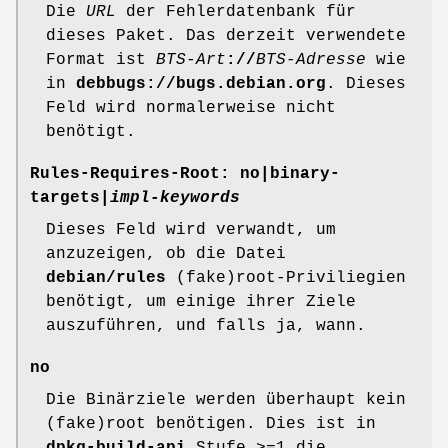
Die
URL
der Fehlerdatenbank für
dieses Paket. Das derzeit verwendete
Format ist
BTS-Art
://
BTS-Adresse
wie
in
debbugs://bugs.debian.org
. Dieses
Feld wird normalerweise nicht
benötigt.
Rules-Requires-Root:
no
|
binary-
targets
|
impl-keywords
Dieses Feld wird verwandt, um
anzuzeigen, ob die Datei
debian/rules
(fake)root-Priviliegien
benötigt, um einige ihrer Ziele
auszuführen, und falls ja, wann.
no
Die Binärziele werden überhaupt kein
(fake)root benötigen. Dies ist in