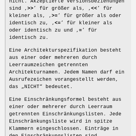
nicht. Akzeptierte Versionsbeziehungen
sind ‚
>>
’ für größer als, ‚
<<
’ für
kleiner als, ‚
>=
’ für größer als oder
identisch zu, ‚
<=
’ für kleiner als
oder identisch zu und ‚
=
’ für
identisch zu.
Eine Architekturspezifikation besteht
aus einer oder mehreren durch
Leerraumzeichen getrennten
Architekturnamen. Jedem Namen darf ein
Ausrufezeichen vorangestellt werden,
das „NICHT“ bedeutet.
Eine Einschränkungsformel besteht aus
einer oder mehrerer durch Leerraum
getrennten Einschränkungslisten. Jede
Einschränkungsliste wird in spitze
Klammern eingeschlossen. Einträge in