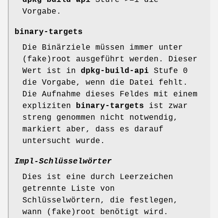
dpkg-build-api
Stufe >=1 die
Vorgabe.
binary-targets
Die Binärziele müssen immer unter
(fake)root ausgeführt werden. Dieser
Wert ist in
dpkg-build-api
Stufe 0
die Vorgabe, wenn die Datei fehlt.
Die Aufnahme dieses Feldes mit einem
expliziten
binary-targets
ist zwar
streng genommen nicht notwendig,
markiert aber, dass es darauf
untersucht wurde.
Impl-Schlüsselwörter
Dies ist eine durch Leerzeichen
getrennte Liste von
Schlüsselwörtern, die festlegen,
wann (fake)root benötigt wird.