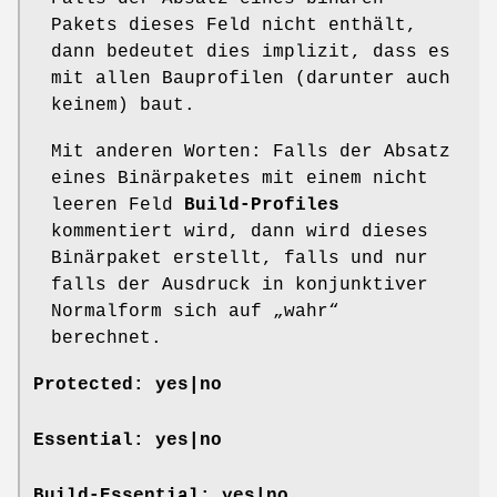
Pakets dieses Feld nicht enthält,
dann bedeutet dies implizit, dass es
mit allen Bauprofilen (darunter auch
keinem) baut.
Mit anderen Worten: Falls der Absatz
eines Binärpaketes mit einem nicht
leeren Feld
Build-Profiles
kommentiert wird, dann wird dieses
Binärpaket erstellt, falls und nur
falls der Ausdruck in konjunktiver
Normalform sich auf „wahr“
berechnet.
Protected:
yes
|
no
Essential:
yes
|
no
Build-Essential:
yes
|
no