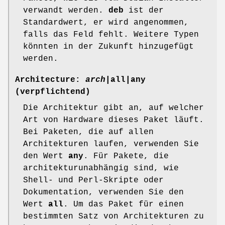
verwandt werden.
deb
ist der
Standardwert, er wird angenommen,
falls das Feld fehlt. Weitere Typen
könnten in der Zukunft hinzugefügt
werden.
Architecture:
arch
|
all
|
any
(verpflichtend)
Die Architektur gibt an, auf welcher
Art von Hardware dieses Paket läuft.
Bei Paketen, die auf allen
Architekturen laufen, verwenden Sie
den Wert
any
. Für Pakete, die
architekturunabhängig sind, wie
Shell- und Perl-Skripte oder
Dokumentation, verwenden Sie den
Wert
all
. Um das Paket für einen
bestimmten Satz von Architekturen zu