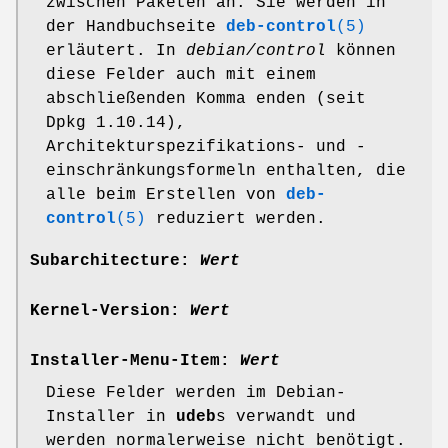
zwischen Paketen an. Sie werden in
der Handbuchseite
deb-control
(5)
erläutert. In
debian/control
können
diese Felder auch mit einem
abschließenden Komma enden (seit
Dpkg 1.10.14),
Architekturspezifikations- und -
einschränkungsformeln enthalten, die
alle beim Erstellen von
deb-
control
(5)
reduziert werden.
Subarchitecture:
Wert
Kernel-Version:
Wert
Installer-Menu-Item:
Wert
Diese Felder werden im Debian-
Installer in
udeb
s verwandt und
werden normalerweise nicht benötigt.