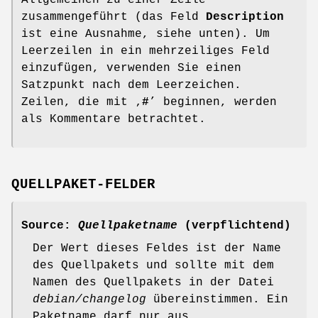
zusammengeführt (das Feld
Description
ist eine Ausnahme, siehe unten). Um
Leerzeilen in ein mehrzeiliges Feld
einzufügen, verwenden Sie einen
Satzpunkt nach dem Leerzeichen.
Zeilen, die mit ‚
#
’ beginnen, werden
als Kommentare betrachtet.
QUELLPAKET-FELDER
Source:
Quellpaketname
(verpflichtend)
Der Wert dieses Feldes ist der Name
des Quellpakets und sollte mit dem
Namen des Quellpakets in der Datei
debian/changelog
übereinstimmen. Ein
Paketname darf nur aus