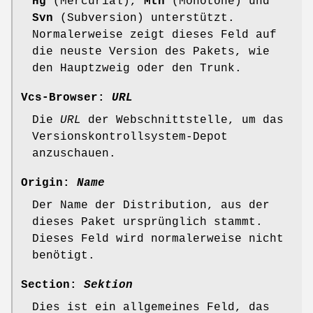
Hg
(Mercurial),
Mtn
(Monotone) und
Svn
(Subversion) unterstützt.
Normalerweise zeigt dieses Feld auf
die neuste Version des Pakets, wie
den Hauptzweig oder den Trunk.
Vcs-Browser:
URL
Die
URL
der Webschnittstelle, um das
Versionskontrollsystem-Depot
anzuschauen.
Origin:
Name
Der Name der Distribution, aus der
dieses Paket ursprünglich stammt.
Dieses Feld wird normalerweise nicht
benötigt.
Section:
Sektion
Dies ist ein allgemeines Feld, das