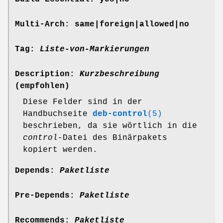
Multi-Arch:
same
|
foreign
|
allowed
|
no
Tag:
Liste-von-Markierungen
Description:
Kurzbeschreibung
(empfohlen)
Diese Felder sind in der
Handbuchseite
deb-control
(5)
beschrieben, da sie wörtlich in die
control
-Datei des Binärpakets
kopiert werden.
Depends:
Paketliste
Pre-Depends:
Paketliste
Recommends:
Paketliste