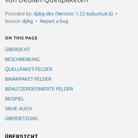
Provided by:
dpkg-dev (Version: 1.22.6ubuntu6.6)
Source:
dpkg
Report a bug
On this page
ÜBERSICHT
BESCHREIBUNG
QUELLPAKET-FELDER
BINÄRPAKET-FELDER
BENUTZERDEFINIERTE FELDER
BEISPIEL
SIEHE AUCH
ÜBERSETZUNG
ÜBERSICHT