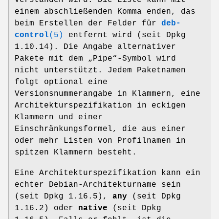
verstanden wird. Die Liste kann mit
einem abschließenden Komma enden, das
beim Erstellen der Felder für
deb-
control
(5)
entfernt wird (seit Dpkg
1.10.14). Die Angabe alternativer
Pakete mit dem „Pipe“-Symbol wird
nicht unterstützt. Jedem Paketnamen
folgt optional eine
Versionsnummerangabe in Klammern, eine
Architekturspezifikation in eckigen
Klammern und einer
Einschränkungsformel, die aus einer
oder mehr Listen von Profilnamen in
spitzen Klammern besteht.
Eine Architekturspezifikation kann ein
echter Debian-Architekturname sein
(seit Dpkg 1.16.5),
any
(seit Dpkg
1.16.2) oder
native
(seit Dpkg