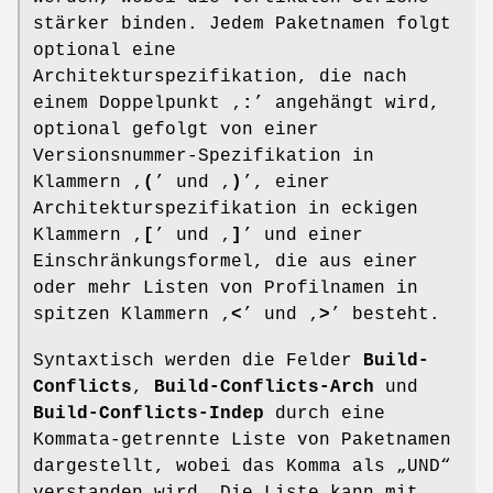
stärker binden. Jedem Paketnamen folgt
optional eine
Architekturspezifikation, die nach
einem Doppelpunkt ‚
:
’ angehängt wird,
optional gefolgt von einer
Versionsnummer-Spezifikation in
Klammern ‚
(
’ und ‚
)
’, einer
Architekturspezifikation in eckigen
Klammern ‚
[
’ und ‚
]
’ und einer
Einschränkungsformel, die aus einer
oder mehr Listen von Profilnamen in
spitzen Klammern ‚
<
’ und ‚
>
’ besteht.
Syntaxtisch werden die Felder
Build-
Conflicts
,
Build-Conflicts-Arch
und
Build-Conflicts-Indep
durch eine
Kommata-getrennte Liste von Paketnamen
dargestellt, wobei das Komma als „UND“