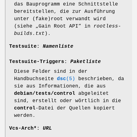
das Bauprogramm eine Schnittstelle
bereitstellen, die zur Ausführung
unter (fake)root verwandt wird
(siehe „Gain Root API“ in
rootless-
builds.txt
).
Testsuite:
Namenliste
Testsuite-Triggers:
Paketliste
Diese Felder sind in der
Handbuchseite
dsc
(5)
beschrieben, da
sie aus Informationen, die aus
debian/tests/control
abgeleitet
sind, erstellt oder wörtlich in die
control
-Datei der Quellen kopiert
werden.
Vcs-Arch*:
URL