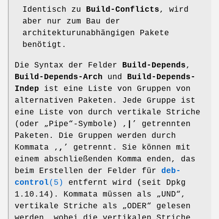
Identisch zu
Build-Conflicts
, wird
aber nur zum Bau der
architekturunabhängigen Pakete
benötigt.
Die Syntax der Felder
Build-Depends
,
Build-Depends-Arch
und
Build-Depends-
Indep
ist eine Liste von Gruppen von
alternativen Paketen. Jede Gruppe ist
eine Liste von durch vertikale Striche
(oder „Pipe“-Symbole) ‚
|
’ getrennten
Paketen. Die Gruppen werden durch
Kommata ‚
,
’ getrennt. Sie können mit
einem abschließenden Komma enden, das
beim Erstellen der Felder für
deb-
control
(5)
entfernt wird (seit Dpkg
1.10.14). Kommata müssen als „UND“,
vertikale Striche als „ODER“ gelesen
werden, wobei die vertikalen Striche