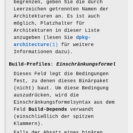
begrenzen, geben Sie die durch
Leerzeichen getrennten Namen der
Architekturen an. Es ist auch
möglich, Platzhalter für
Architekturen in dieser Liste
anzugeben (lesen Sie
dpkg-
architecture
(1)
für weitere
Informationen dazu).
Build-Profiles:
Einschränkungsformel
Dieses Feld legt die Bedingungen
fest, zu denen dieses Binärpaket
(nicht) baut. Um diese Bedingung
auszudrücken, wird die
Einschränkungsformelsyntax aus dem
Feld
Build-Depends
verwandt
(einschließlich der spitzen
Klammern).
Falls der Absatz eines binären