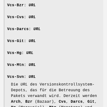
Vcs-Bzr:
URL
Vcs-Cvs:
URL
Vcs-Darcs:
URL
Vcs-Git:
URL
Vcs-Hg:
URL
Vcs-Mtn:
URL
Vcs-Svn:
URL
Die
URL
des Versionskontrollsystem-
Depots, das für die Betreuung des
Pakets verwandt wird. Derzeit werden
Arch
,
Bzr
(Bazaar),
Cvs
,
Darcs
,
Git
,