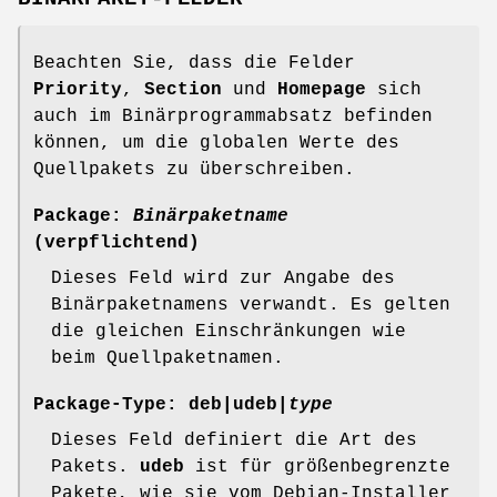
Beachten Sie, dass die Felder
Priority
,
Section
und
Homepage
sich
auch im Binärprogrammabsatz befinden
können, um die globalen Werte des
Quellpakets zu überschreiben.
Package:
Binärpaketname
(verpflichtend)
Dieses Feld wird zur Angabe des
Binärpaketnamens verwandt. Es gelten
die gleichen Einschränkungen wie
beim Quellpaketnamen.
Package-Type:
deb
|
udeb
|
type
Dieses Feld definiert die Art des
Pakets.
udeb
ist für größenbegrenzte
Pakete, wie sie vom Debian-Installer