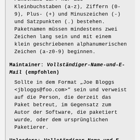
Kleinbuchstaben (a-z), Ziffern (0-
9), Plus- (+) und Minuszeichen (-)
und Satzpunkten (.) bestehen.
Paketnamen müssen mindestens zwei
Zeichen lang sein und mit einem
klein geschriebenen alphanumerischen
Zeichen (a-z0-9) beginnen.
Maintainer:
Vollständiger-Name-und-E-
Mail
(empfohlen)
Sollte in dem Format „Joe Bloggs
<jbloggs@foo.com>“ sein und verweist
auf die Person, die derzeit das
Paket betreut, im Gegensatz zum
Autor der Software, die paketiert
wurde, oder dem ursprünglichen
Paketierer.