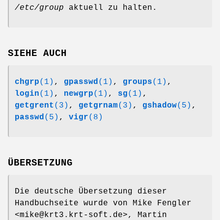
/etc/group
aktuell zu halten.
SIEHE AUCH
chgrp
(1)
,
gpasswd
(1)
,
groups
(1)
,
login
(1)
,
newgrp
(1)
,
sg
(1)
,
getgrent
(3)
,
getgrnam
(3)
,
gshadow
(5)
,
passwd
(5)
,
vigr
(8)
ÜBERSETZUNG
Die deutsche Übersetzung dieser
Handbuchseite wurde von Mike Fengler
<mike@krt3.krt-soft.de>, Martin