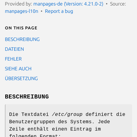
Provided by:
manpages-de (Version: 4.21.0-2)
Source:
manpages-l10n
Report a bug
On this page
BESCHREIBUNG
DATEIEN
FEHLER
SIEHE AUCH
ÜBERSETZUNG
BESCHREIBUNG
Die Textdatei
/etc/group
definiert die
Benutzergruppen des Systems. Jede
Zeile enthält einen Eintrag im
folgenden Format: