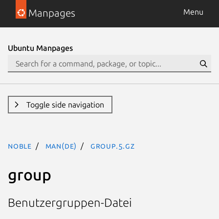
Manpages
Menu
Ubuntu Manpages
Toggle side navigation
noble
man(de)
group.5.gz
group
Benutzergruppen-Datei