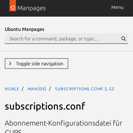
Manpages
Menu
Ubuntu Manpages
Toggle side navigation
noble
man(de)
subscriptions.conf.5.gz
subscriptions.conf
Abonnement-Konfigurationsdatei für
CUPS