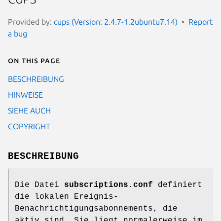
Provided by:
cups (Version: 2.4.7-1.2ubuntu7.14)
Report
a bug
On this page
BESCHREIBUNG
HINWEISE
SIEHE AUCH
COPYRIGHT
BESCHREIBUNG
Die Datei
subscriptions.conf
definiert
die lokalen Ereignis-
Benachrichtigungsabonnements, die
aktiv sind. Sie liegt normalerweise im