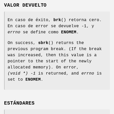
VALOR DEVUELTO
En caso de éxito,
brk
() retorna cero.
En caso de error se devuelve -1, y
errno
se define como
ENOMEM
.
On success,
sbrk
() returns the
previous program break. (If the break
was increased, then this value is a
pointer to the start of the newly
allocated memory). On error,
(void *) -1
is returned, and
errno
is
set to
ENOMEM
.
ESTÁNDARES