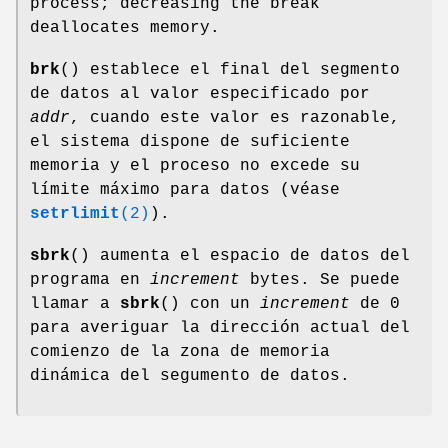
process; decreasing the break
deallocates memory.
brk
() establece el final del segmento
de datos al valor especificado por
addr
, cuando este valor es razonable,
el sistema dispone de suficiente
memoria y el proceso no excede su
límite máximo para datos (véase
setrlimit
(2)
).
sbrk
() aumenta el espacio de datos del
programa en
increment
bytes. Se puede
llamar a
sbrk
() con un
increment
de 0
para averiguar la dirección actual del
comienzo de la zona de memoria
dinámica del segumento de datos.