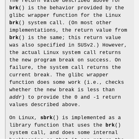
The return value described above for
brk
() is the behavior provided by the
glibc wrapper function for the Linux
brk
() system call. (On most other
implementations, the return value from
brk
() is the same; this return value
was also specified in SUSv2.) However,
the actual Linux system call returns
the new program break on success. On
failure, the system call returns the
current break. The glibc wrapper
function does some work (i.e., checks
whether the new break is less than
addr
) to provide the 0 and -1 return
values described above.
On Linux,
sbrk
() is implemented as a
library function that uses the
brk
()
system call, and does some internal