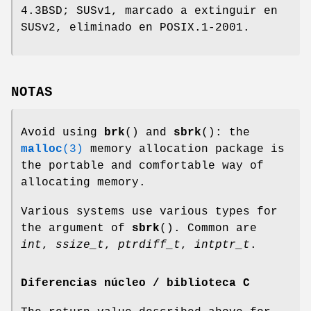
4.3BSD; SUSv1, marcado a extinguir en
SUSv2, eliminado en POSIX.1-2001.
NOTAS
Avoid using
brk
() and
sbrk
(): the
malloc
(3)
memory allocation package is
the portable and comfortable way of
allocating memory.
Various systems use various types for
the argument of
sbrk
(). Common are
int
,
ssize_t
,
ptrdiff_t
,
intptr_t
.
Diferencias núcleo / biblioteca C