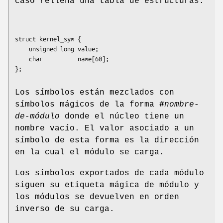
caso rellena una tabla de estructuras:
struct kernel_sym {

    unsigned long value;

    char          name[60];

Los símbolos están mezclados con
símbolos mágicos de la forma
#
nombre-
de-módulo
donde el núcleo tiene un
nombre vacío. El valor asociado a un
símbolo de esta forma es la dirección
en la cual el módulo se carga.
Los símbolos exportados de cada módulo
siguen su etiqueta mágica de módulo y
los módulos se devuelven en orden
inverso de su carga.