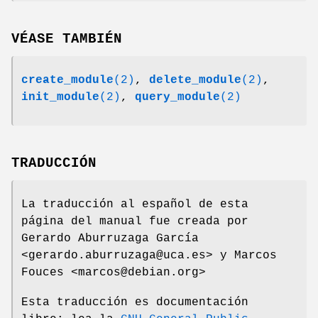
VÉASE TAMBIÉN
create_module
(2)
,
delete_module
(2)
,
init_module
(2)
,
query_module
(2)
TRADUCCIÓN
La traducción al español de esta
página del manual fue creada por
Gerardo Aburruzaga García
<gerardo.aburruzaga@uca.es> y Marcos
Fouces <marcos@debian.org>
Esta traducción es documentación