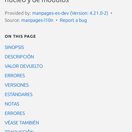
Provided by:
manpages-es-dev (Version: 4.21.0-2)
Source:
manpages-l10n
Report a bug
On this page
SINOPSIS
DESCRIPCIÓN
VALOR DEVUELTO
ERRORES
VERSIONES
ESTÁNDARES
NOTAS
ERRORES
VÉASE TAMBIÉN
TRADUCCIÓN