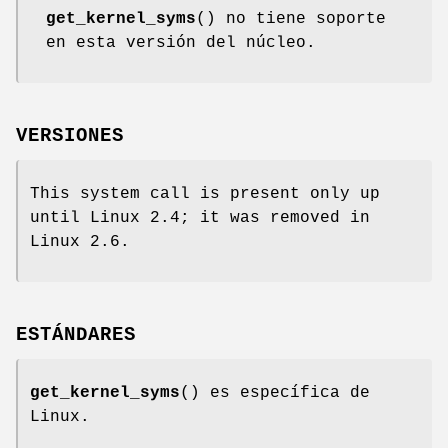
get_kernel_syms
() no tiene soporte
en esta versión del núcleo.
VERSIONES
This system call is present only up
until Linux 2.4; it was removed in
Linux 2.6.
ESTÁNDARES
get_kernel_syms
() es específica de
Linux.