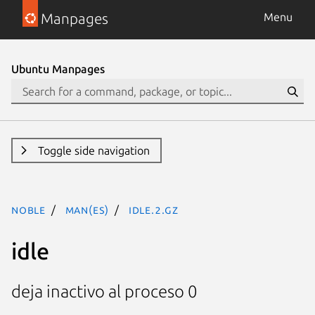
Manpages
Menu
Ubuntu Manpages
Toggle side navigation
noble
man(es)
idle.2.gz
idle
deja inactivo al proceso 0