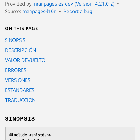
Provided by:
manpages-es-dev (Version: 4.21.0-2)
Source:
manpages-l10n
Report a bug
On this page
SINOPSIS
DESCRIPCIÓN
VALOR DEVUELTO
ERRORES
VERSIONES
ESTÁNDARES
TRADUCCIÓN
SINOPSIS
#include <unistd.h>