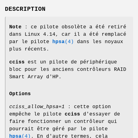
DESCRIPTION
Note
: ce pilote obsolète a été retiré
dans Linux 4.14, car il a été remplacé
par le pilote
hpsa
(4)
dans les noyaux
plus récents.
cciss
est un pilote de périphérique
bloc pour les anciens contrôleurs RAID
Smart Array d'HP.
Options
cciss_allow_hpsa=1
: cette option
empêche le pilote
cciss
d'essayer de
faire fonctionner un contrôleur qui
pourrait être géré par le pilote
hpsa
(4)
. En d'autre termes, cela