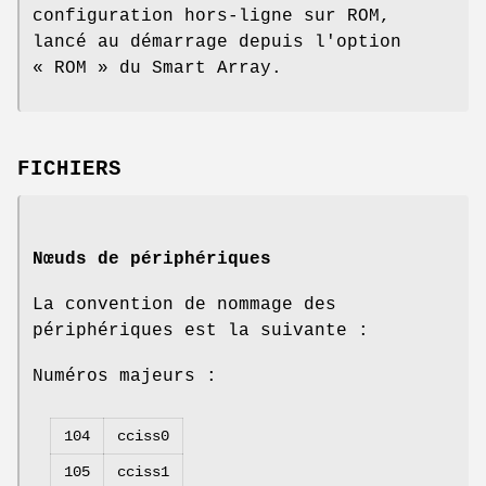
configuration hors-ligne sur ROM,
lancé au démarrage depuis l'option
« ROM » du Smart Array.
FICHIERS
Nœuds de périphériques
La convention de nommage des
périphériques est la suivante :
Numéros majeurs :
104
cciss0
105
cciss1