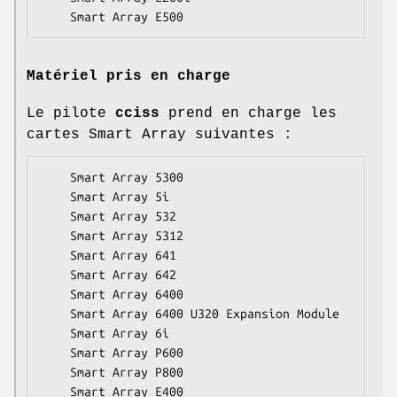
    Smart Array E500
Matériel pris en charge
Le pilote
cciss
prend en charge les
cartes Smart Array suivantes :
    Smart Array 5300

    Smart Array 5i

    Smart Array 532

    Smart Array 5312

    Smart Array 641

    Smart Array 642

    Smart Array 6400

    Smart Array 6400 U320 Expansion Module

    Smart Array 6i

    Smart Array P600

    Smart Array P800

    Smart Array E400
