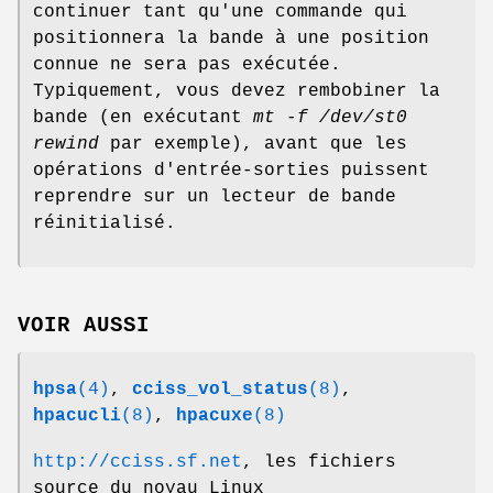
continuer tant qu'une commande qui
positionnera la bande à une position
connue ne sera pas exécutée.
Typiquement, vous devez rembobiner la
bande (en exécutant
mt -f /dev/st0
rewind
par exemple), avant que les
opérations d'entrée-sorties puissent
reprendre sur un lecteur de bande
réinitialisé.
VOIR AUSSI
hpsa
(4)
,
cciss_vol_status
(8)
,
hpacucli
(8)
,
hpacuxe
(8)
http://cciss.sf.net
, les fichiers
source du noyau Linux