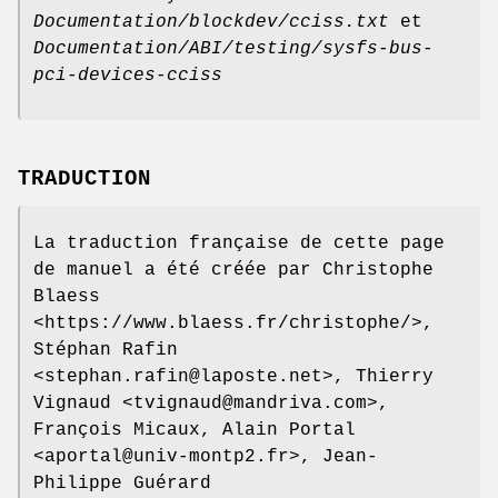
Documentation/blockdev/cciss.txt
et
Documentation/ABI/testing/sysfs-bus-
pci-devices-cciss
TRADUCTION
La traduction française de cette page
de manuel a été créée par Christophe
Blaess
<https://www.blaess.fr/christophe/>,
Stéphan Rafin
<stephan.rafin@laposte.net>, Thierry
Vignaud <tvignaud@mandriva.com>,
François Micaux, Alain Portal
<aportal@univ-montp2.fr>, Jean-
Philippe Guérard