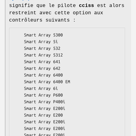
signifie que le pilote
cciss
est alors
restreint avec cette option aux
contrôleurs suivants :
    Smart Array 5300

    Smart Array 5i

    Smart Array 532

    Smart Array 5312

    Smart Array 641

    Smart Array 642

    Smart Array 6400

    Smart Array 6400 EM

    Smart Array 6i

    Smart Array P600

    Smart Array P400i

    Smart Array E200i

    Smart Array E200

    Smart Array E200i

    Smart Array E200i

    Smart Array E200i
