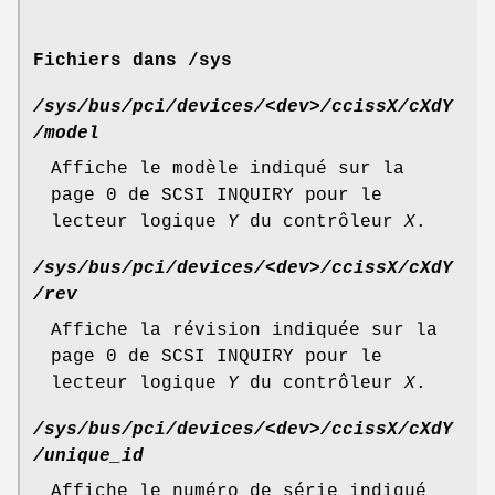
Fichiers dans /sys
/sys/bus/pci/devices/<dev>/ccissX/cXdY
/model
Affiche le modèle indiqué sur la
page 0 de SCSI INQUIRY pour le
lecteur logique
Y
du contrôleur
X
.
/sys/bus/pci/devices/<dev>/ccissX/cXdY
/rev
Affiche la révision indiquée sur la
page 0 de SCSI INQUIRY pour le
lecteur logique
Y
du contrôleur
X
.
/sys/bus/pci/devices/<dev>/ccissX/cXdY
/unique_id
Affiche le numéro de série indiqué