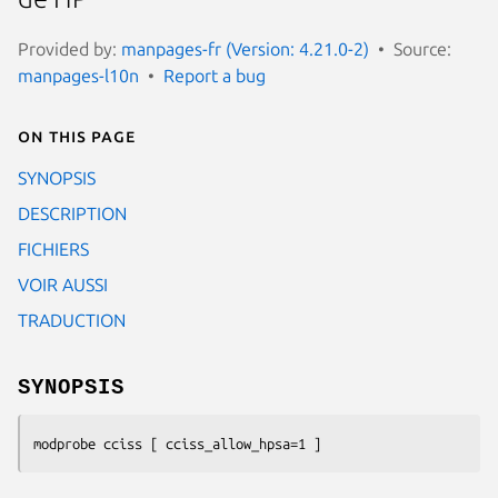
Provided by:
manpages-fr (Version: 4.21.0-2)
Source:
manpages-l10n
Report a bug
On this page
SYNOPSIS
DESCRIPTION
FICHIERS
VOIR AUSSI
TRADUCTION
SYNOPSIS
modprobe cciss [ cciss_allow_hpsa=1 ]