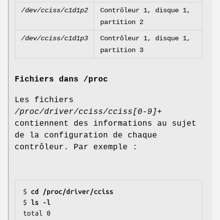
/dev/cciss/c1d1p2
Contrôleur 1, disque 1,
partition 2
/dev/cciss/c1d1p3
Contrôleur 1, disque 1,
partition 3
Fichiers dans /proc
Les fichiers
/proc/driver/cciss/cciss[0-9]+
contiennent des informations au sujet
de la configuration de chaque
contrôleur. Par exemple :
$ 
cd /proc/driver/cciss
$ 
ls -l
total 0
