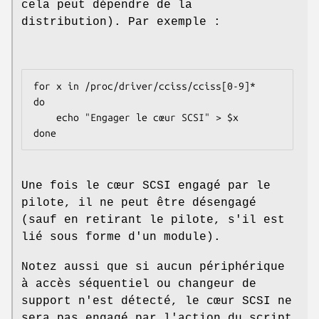
cela peut dépendre de la
distribution). Par exemple :
for x in /proc/driver/cciss/cciss[0-9]*

do

    echo "Engager le cœur SCSI" > $x

Une fois le cœur SCSI engagé par le
pilote, il ne peut être désengagé
(sauf en retirant le pilote, s'il est
lié sous forme d'un module).
Notez aussi que si aucun périphérique
à accès séquentiel ou changeur de
support n'est détecté, le cœur SCSI ne
sera pas engagé par l'action du script