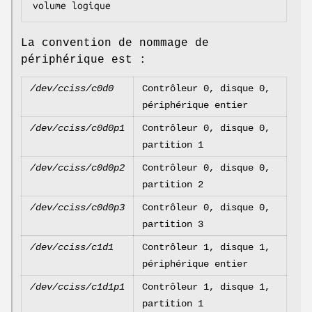
La convention de nommage de
périphérique est :
/dev/cciss/c0d0
Contrôleur 0, disque 0,
périphérique entier
/dev/cciss/c0d0p1
Contrôleur 0, disque 0,
partition 1
/dev/cciss/c0d0p2
Contrôleur 0, disque 0,
partition 2
/dev/cciss/c0d0p3
Contrôleur 0, disque 0,
partition 3
/dev/cciss/c1d1
Contrôleur 1, disque 1,
périphérique entier
/dev/cciss/c1d1p1
Contrôleur 1, disque 1,
partition 1