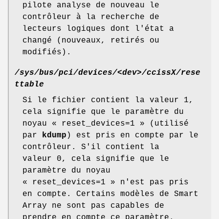
pilote analyse de nouveau le
contrôleur à la recherche de
lecteurs logiques dont l'état a
changé (nouveaux, retirés ou
modifiés).
/sys/bus/pci/devices/<dev>/ccissX/rese
ttable
Si le fichier contient la valeur 1,
cela signifie que le paramètre du
noyau « reset_devices=1 » (utilisé
par
kdump
) est pris en compte par le
contrôleur. S'il contient la
valeur 0, cela signifie que le
paramètre du noyau
« reset_devices=1 » n'est pas pris
en compte. Certains modèles de Smart
Array ne sont pas capables de
prendre en compte ce paramètre.