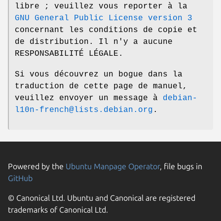
libre ; veuillez vous reporter à la
GNU General Public License version 3
concernant les conditions de copie et
de distribution. Il n'y a aucune
RESPONSABILITÉ LÉGALE.
Si vous découvrez un bogue dans la
traduction de cette page de manuel,
veuillez envoyer un message à
debian-
l10n-french@lists.debian.org
.
Powered by the
Ubuntu Manpage Operator
, file bugs in
GitHub
© Canonical Ltd. Ubuntu and Canonical are registered
trademarks of Canonical Ltd.