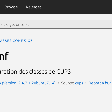
Browse
Releases
lasses.conf.5.gz
nf
uration des classes de CUPS
(Version: 2.4.7-1.2ubuntu7.14)
Source:
cups
Report a bug