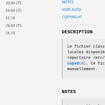
NOTES
20.04 LTS
VOIR AUSSI
24.04 LTS
COPYRIGHT
25.10
26.04 LTS
DESCRIPTION
26.10
Le fichier
class
locales disponib
répertoire
/etc/
cupsd
(8)
. Ce fic
manuellement.
NOTES