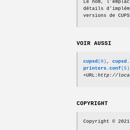
Le nom, l’emplac
détails d’implém
versions de CUPS
VOIR AUSSI
cupsd
(8)
,
cupsd.
printers.conf
(5)
<URL:
http://loca
COPYRIGHT
Copyright © 2021