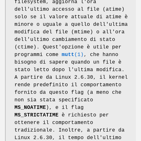
filesystem, aggiorna l'ora
dell'ultimo accesso al file (atime)
solo se il valore attuale di atime è
minore o uguale a quello dell'ultima
modifica del file (mtime) o all'ora
dell'ultimo cambiamento di stato
(ctime). Quest'opzione è utile per
programmi come
mutt
(1)
, che hanno
bisogno di sapere quando un file è
stato letto dopo l'ultima modifica.
A partire da Linux 2.6.30, il kernel
rende predefinito il comportamento
fornito da questo flag (a meno che
non sia stata specificato
MS_NOATIME
), e il flag
MS_STRICTATIME
è richiesto per
ottenere il comportamento
tradizionale. Inoltre, a partire da
Linux 2.6.30, il tempo dell'ultimo