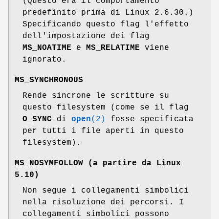
(Questo era il comportamento
predefinito prima di Linux 2.6.30.)
Specificando questo flag l'effetto
dell'impostazione dei flag
MS_NOATIME
e
MS_RELATIME
viene
ignorato.
MS_SYNCHRONOUS
Rende sincrone le scritture su
questo filesystem (come se il flag
O_SYNC
di
open
(2)
fosse specificata
per tutti i file aperti in questo
filesystem).
MS_NOSYMFOLLOW
(a partire da Linux
5.10)
Non segue i collegamenti simbolici
nella risoluzione dei percorsi. I
collegamenti simbolici possono