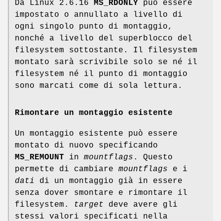
Da Linux 2.6.16
MS_RDONLY
può essere
impostato o annullato a livello di
ogni singolo punto di montaggio,
nonché a livello del superblocco del
filesystem sottostante. Il filesystem
montato sarà scrivibile solo se né il
filesystem né il punto di montaggio
sono marcati come di sola lettura.
Rimontare un montaggio esistente
Un montaggio esistente può essere
montato di nuovo specificando
MS_REMOUNT
in
mountflags
. Questo
permette di cambiare
mountflags
e i
dati
di un montaggio già in essere
senza dover smontare e rimontare il
filesystem.
target
deve avere gli
stessi valori specificati nella