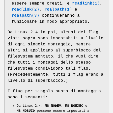
essere sempre creati, e
readlink
(1)
,
readlink
(2)
,
realpath
(1)
e
realpath
(3)
continueranno a
funzionare in modo appropriato.
Da Linux 2.4 in poi, alcuni dei flag
visti sopra sono impostabili a livello
di ogni singolo montaggio, mentre
altri si applicano al superblocco del
filesystem montato, il che vuol dire
che tutti i montaggi dello stesso
filesystem condividono tali flag.
(Precedentemente, tutti i flag erano a
livello di superblocco.)
I flag per singolo punto di montaggio
sono i seguenti:
Da Linux 2.4:
MS_NODEV
,
MS_NOEXEC
e
MS_NOSUID
possono essere impostati a