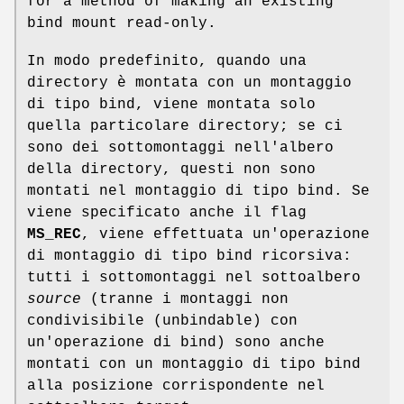
for a method of making an existing
bind mount read-only.
In modo predefinito, quando una
directory è montata con un montaggio
di tipo bind, viene montata solo
quella particolare directory; se ci
sono dei sottomontaggi nell'albero
della directory, questi non sono
montati nel montaggio di tipo bind. Se
viene specificato anche il flag
MS_REC
, viene effettuata un'operazione
di montaggio di tipo bind ricorsiva:
tutti i sottomontaggi nel sottoalbero
source
(tranne i montaggi non
condivisibile (unbindable) con
un'operazione di bind) sono anche
montati con un montaggio di tipo bind
alla posizione corrispondente nel