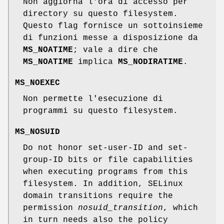
Non aggiorna l'ora di accesso per
directory su questo filesystem.
Questo flag fornisce un sottoinsieme
di funzioni messe a disposizione da
MS_NOATIME
; vale a dire che
MS_NOATIME
implica
MS_NODIRATIME
.
MS_NOEXEC
Non permette l'esecuzione di
programmi su questo filesystem.
MS_NOSUID
Do not honor set-user-ID and set-
group-ID bits or file capabilities
when executing programs from this
filesystem. In addition, SELinux
domain transitions require the
permission
nosuid_transition
, which
in turn needs also the policy