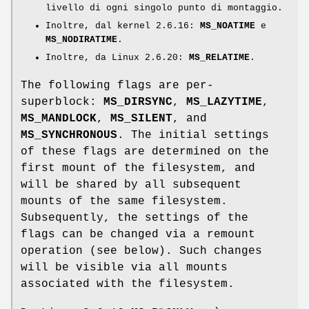
livello di ogni singolo punto di montaggio.
Inoltre, dal kernel 2.6.16:
MS_NOATIME
e
MS_NODIRATIME
.
Inoltre, da Linux 2.6.20:
MS_RELATIME
.
The following flags are per-
superblock:
MS_DIRSYNC
,
MS_LAZYTIME
,
MS_MANDLOCK
,
MS_SILENT
, and
MS_SYNCHRONOUS
. The initial settings
of these flags are determined on the
first mount of the filesystem, and
will be shared by all subsequent
mounts of the same filesystem.
Subsequently, the settings of the
flags can be changed via a remount
operation (see below). Such changes
will be visible via all mounts
associated with the filesystem.