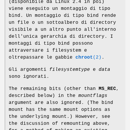
(disponibile da Linux 2.4 in poi)
viene eseguito un montaggio di tipo
bind. Un montaggio di tipo bind rende
un file o un sottoalbero di directory
visibile a un altro punto all'interno
dell'unica gerarchia di directory. I
montaggi di tipo bind possono
attraversare i filesystem e
oltrepassare le gabbie
chroot
(2)
.
Gli argomenti
filesystemtype
e
data
sono ignorati.
The remaining bits (other than
MS_REC
,
described below) in the
mountflags
argument are also ignored. (The bind
mount has the same mount options as
the underlying mount.) However, see
the discussion of remounting above,