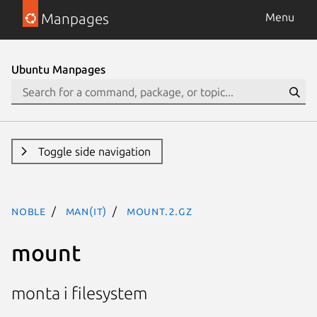
Manpages
Menu
Ubuntu Manpages
Toggle side navigation
noble
man(it)
mount.2.gz
mount
monta i filesystem