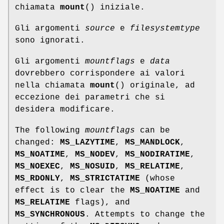
chiamata
mount
() iniziale.
Gli argomenti
source
e
filesystemtype
sono ignorati.
Gli argomenti
mountflags
e
data
dovrebbero corrispondere ai valori
nella chiamata
mount
() originale, ad
eccezione dei parametri che si
desidera modificare.
The following
mountflags
can be
changed:
MS_LAZYTIME
,
MS_MANDLOCK
,
MS_NOATIME
,
MS_NODEV
,
MS_NODIRATIME
,
MS_NOEXEC
,
MS_NOSUID
,
MS_RELATIME
,
MS_RDONLY
,
MS_STRICTATIME
(whose
effect is to clear the
MS_NOATIME
and
MS_RELATIME
flags), and
MS_SYNCHRONOUS
. Attempts to change the