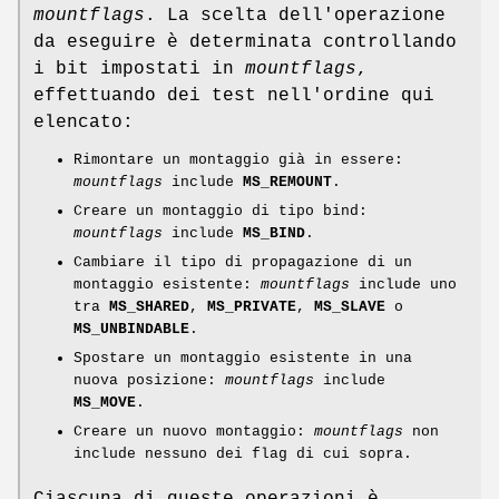
mountflags
. La scelta dell'operazione
da eseguire è determinata controllando
i bit impostati in
mountflags
,
effettuando dei test nell'ordine qui
elencato:
Rimontare un montaggio già in essere:
mountflags
include
MS_REMOUNT
.
Creare un montaggio di tipo bind:
mountflags
include
MS_BIND
.
Cambiare il tipo di propagazione di un
montaggio esistente:
mountflags
include uno
tra
MS_SHARED
,
MS_PRIVATE
,
MS_SLAVE
o
MS_UNBINDABLE
.
Spostare un montaggio esistente in una
nuova posizione:
mountflags
include
MS_MOVE
.
Creare un nuovo montaggio:
mountflags
non
include nessuno dei flag di cui sopra.