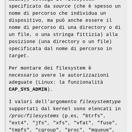
specificato da
source
(che è spesso un
nome di percorso che individua un
dispositivo, ma può anche essere il
nome di percorso di una directory o di
un file, o una stringa fittizia) alla
posizione (una directory o un file)
specificata dal nome di percorso in
target
.
Per montare dei filesystem è
necessario avere le autorizzazioni
adeguate (Linux: la funzionalità
CAP_SYS_ADMIN
).
I valori dell'argomento
filesystemtype
supportati dal kernel sono elencati in
/proc/filesystems
(p.es, "btrfs",
"ext4", "jfs", "xfs", "vfat", "fuse",
"tmpfs", "cgroup", "proc", "mqueue",