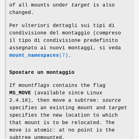
of all mounts under
target
is also
changed.
Per ulteriori dettagli sui tipi di
condivisione del montaggio (compreso
il tipo di condivisione predefinito
assegnato ai nuovi montaggi, si veda
mount_namespaces
(7)
.
Spostare un montaggio
If
mountflags
contains the flag
MS_MOVE
(available since Linux
2.4.18), then move a subtree:
source
specifies an existing mount and
target
specifies the new location to which
that mount is to be relocated. The
move is atomic: at no point is the
subtree unmounted.