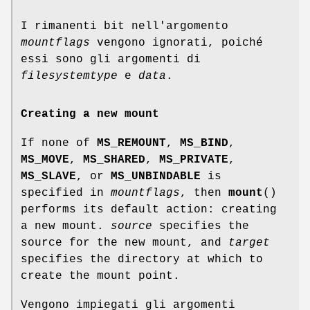
I rimanenti bit nell'argomento
mountflags
vengono ignorati, poiché
essi sono gli argomenti di
filesystemtype
e
data
.
Creating a new mount
If none of
MS_REMOUNT
,
MS_BIND
,
MS_MOVE
,
MS_SHARED
,
MS_PRIVATE
,
MS_SLAVE
, or
MS_UNBINDABLE
is
specified in
mountflags
, then
mount
()
performs its default action: creating
a new mount.
source
specifies the
source for the new mount, and
target
specifies the directory at which to
create the mount point.
Vengono impiegati gli argomenti