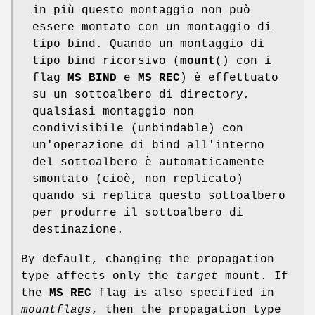
in più questo montaggio non può
essere montato con un montaggio di
tipo bind. Quando un montaggio di
tipo bind ricorsivo (
mount
() con i
flag
MS_BIND
e
MS_REC
) è effettuato
su un sottoalbero di directory,
qualsiasi montaggio non
condivisibile (unbindable) con
un'operazione di bind all'interno
del sottoalbero è automaticamente
smontato (cioè, non replicato)
quando si replica questo sottoalbero
per produrre il sottoalbero di
destinazione.
By default, changing the propagation
type affects only the
target
mount. If
the
MS_REC
flag is also specified in
mountflags
, then the propagation type