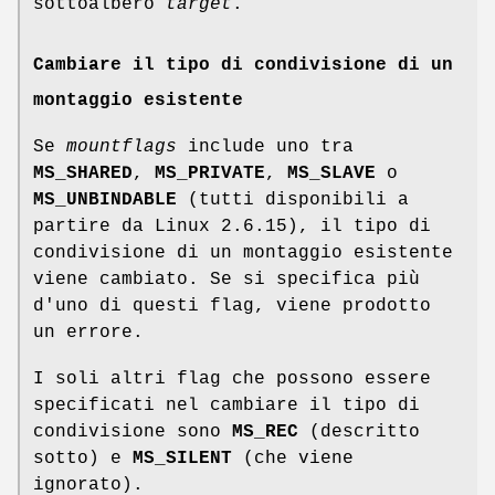
sottoalbero
target
.
Cambiare il tipo di condivisione di un
montaggio esistente
Se
mountflags
include uno tra
MS_SHARED
,
MS_PRIVATE
,
MS_SLAVE
o
MS_UNBINDABLE
(tutti disponibili a
partire da Linux 2.6.15), il tipo di
condivisione di un montaggio esistente
viene cambiato. Se si specifica più
d'uno di questi flag, viene prodotto
un errore.
I soli altri flag che possono essere
specificati nel cambiare il tipo di
condivisione sono
MS_REC
(descritto
sotto) e
MS_SILENT
(che viene
ignorato).