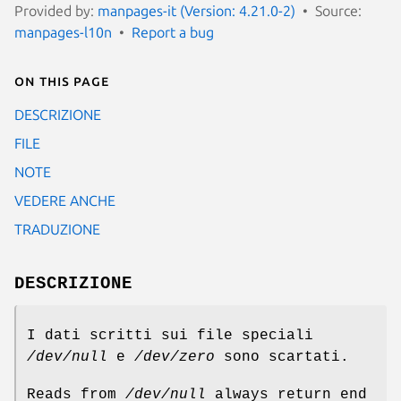
Provided by:
manpages-it (Version: 4.21.0-2)
Source:
manpages-l10n
Report a bug
On this page
DESCRIZIONE
FILE
NOTE
VEDERE ANCHE
TRADUZIONE
DESCRIZIONE
I dati scritti sui file speciali
/dev/null
e
/dev/zero
sono scartati.
Reads from
/dev/null
always return end