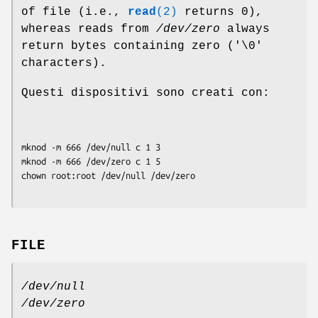
of file (i.e.,
read
(2)
returns 0),
whereas reads from
/dev/zero
always
return bytes containing zero ('\0'
characters).
Questi dispositivi sono creati con:
mknod -m 666 /dev/null c 1 3

mknod -m 666 /dev/zero c 1 5

FILE
/dev/null
/dev/zero