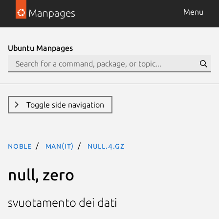
Manpages
Menu
Ubuntu Manpages
Toggle side navigation
noble
man(it)
null.4.gz
null, zero
svuotamento dei dati