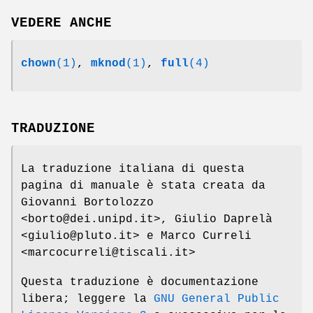
VEDERE ANCHE
chown
(1)
,
mknod
(1)
,
full
(4)
TRADUZIONE
La traduzione italiana di questa
pagina di manuale è stata creata da
Giovanni Bortolozzo
<borto@dei.unipd.it>, Giulio Daprelà
<giulio@pluto.it> e Marco Curreli
<marcocurreli@tiscali.it>
Questa traduzione è documentazione
libera; leggere la
GNU General Public