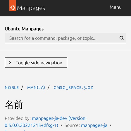
Manpages
Menu
Ubuntu Manpages
Toggle side navigation
noble
man(ja)
CMSG_SPACE.3.gz
名前
Provided by:
manpages-ja-dev (Version:
0.5.0.0.20221215+dfsg-1)
Source:
manpages-ja