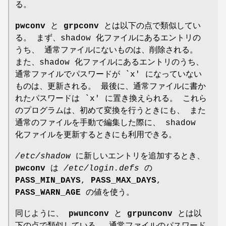
る。
pwconv
と
grpconv
とは以下の点で類似してい
る。 まず、shadow 化ファイルにあるエントリの
うち、 通常ファイルにないものは、削除される。
また、shadow 化ファイルにあるエントリのうち、
通常ファイルでパスワードが `x' になっていない
ものは、更新される。 最後に、通常ファイルに書か
れたパスワードは `x' に置き換えられる。 これら
のプログラムは、初めて変換を行うときにも、 また
通常のファイルを手動で編集した際に、 shadow
化ファイルを更新するときにも利用できる。
/etc/shadow
に新しいエントリを追加するとき、
pwconv
は
/etc/login.defs
の
PASS_MIN_DAYS
,
PASS_MAX_DAYS
,
PASS_WARN_AGE
の値を使う。
同じように、
pwunconv
と
grpunconv
とは以
下の点で類似している。 通常ファイルのパスワード