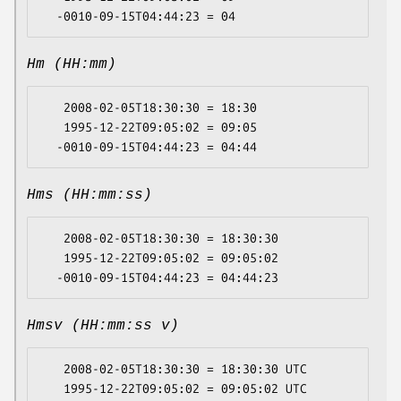
Hm (HH:mm)
   2008-02-05T18:30:30 = 18:30

   1995-12-22T09:05:02 = 09:05

Hms (HH:mm:ss)
   2008-02-05T18:30:30 = 18:30:30

   1995-12-22T09:05:02 = 09:05:02

Hmsv (HH:mm:ss v)
   2008-02-05T18:30:30 = 18:30:30 UTC

   1995-12-22T09:05:02 = 09:05:02 UTC
