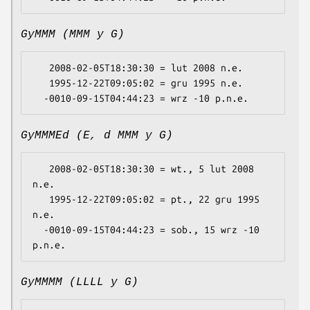
GyMMM (MMM y G)
   2008-02-05T18:30:30 = lut 2008 n.e.

   1995-12-22T09:05:02 = gru 1995 n.e.

GyMMMEd (E, d MMM y G)
   2008-02-05T18:30:30 = wt., 5 lut 2008 
n.e.

   1995-12-22T09:05:02 = pt., 22 gru 1995 
n.e.

  -0010-09-15T04:44:23 = sob., 15 wrz -10 
GyMMMM (LLLL y G)