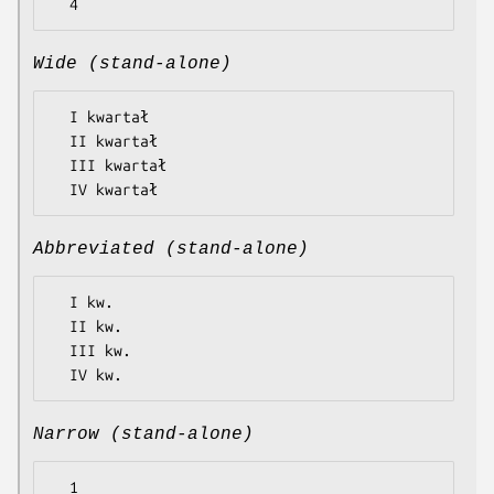
Wide (stand-alone)
  I kwartał

  II kwartał

  III kwartał

Abbreviated (stand-alone)
  I kw.

  II kw.

  III kw.

Narrow (stand-alone)
  1
