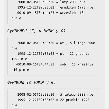
   2008-02-05T18:30:30 = luty 2008 n.e.

   1995-12-22T09:05:02 = grudzień 1995 n.e.

  -0010-09-15T04:44:23 = wrzesień -10 
GyMMMMEd (E, d MMMM y G)
   2008-02-05T18:30:30 = wt., 5 lutego 2008 
n.e.

   1995-12-22T09:05:02 = pt., 22 grudnia 
1995 n.e.

  -0010-09-15T04:44:23 = sob., 15 września 
GyMMMMd (d MMMM y G)
   2008-02-05T18:30:30 = 5 lutego 2008 n.e.

   1995-12-22T09:05:02 = 22 grudnia 1995 
n.e.
