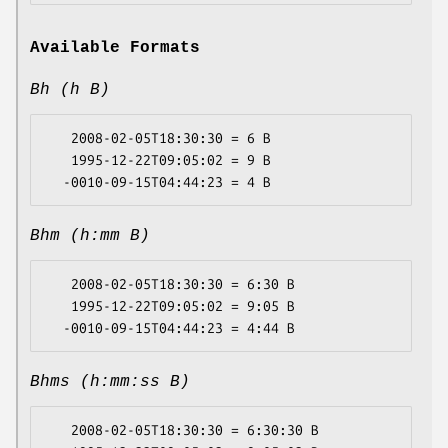
Available Formats
Bh (h B)
   2008-02-05T18:30:30 = 6 B

   1995-12-22T09:05:02 = 9 B

Bhm (h:mm B)
   2008-02-05T18:30:30 = 6:30 B

   1995-12-22T09:05:02 = 9:05 B

Bhms (h:mm:ss B)
   2008-02-05T18:30:30 = 6:30:30 B
