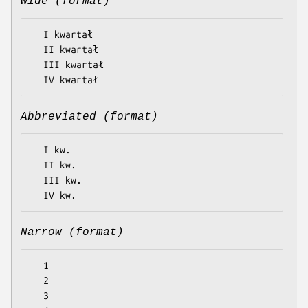
Wide (format)
  I kwartał

  II kwartał

  III kwartał

Abbreviated (format)
  I kw.

  II kw.

  III kw.

Narrow (format)
  1

  2

  3
