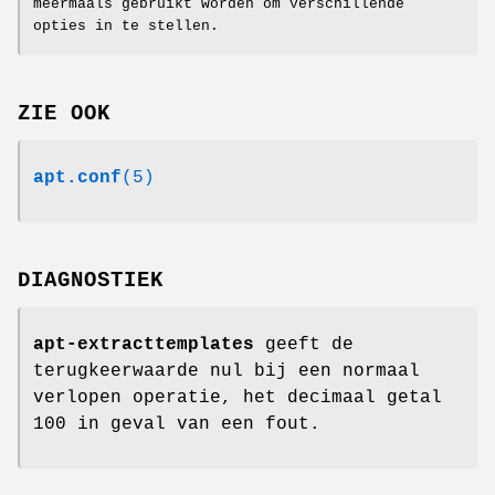
meermaals gebruikt worden om verschillende
opties in te stellen.
ZIE OOK
apt.conf
(5)
DIAGNOSTIEK
apt-extracttemplates
geeft de
terugkeerwaarde nul bij een normaal
verlopen operatie, het decimaal getal
100 in geval van een fout.