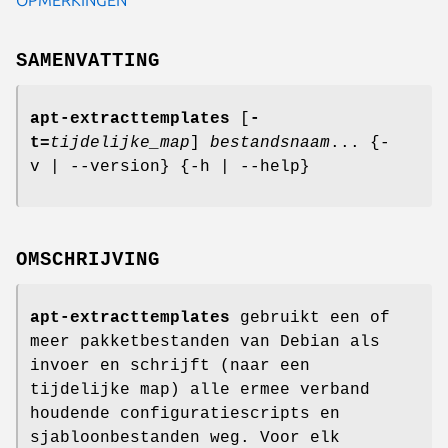
SAMENVATTING
apt-extracttemplates
[
-
t=
tijdelijke_map
]
bestandsnaam
... {-
v | --version} {-h | --help}
OMSCHRIJVING
apt-extracttemplates
gebruikt een of
meer pakketbestanden van Debian als
invoer en schrijft (naar een
tijdelijke map) alle ermee verband
houdende configuratiescripts en
sjabloonbestanden weg. Voor elk