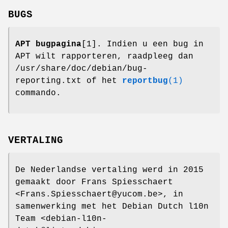
BUGS
APT bugpagina
[1]. Indien u een bug in
APT wilt rapporteren, raadpleeg dan
/usr/share/doc/debian/bug-
reporting.txt of het
reportbug
(1)
commando.
VERTALING
De Nederlandse vertaling werd in 2015
gemaakt door Frans Spiesschaert
<Frans.Spiesschaert@yucom.be>, in
samenwerking met het Debian Dutch l10n
Team <debian-l10n-