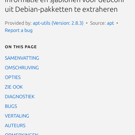
uit Debian-pakketten te extraheren
Provided by:
apt-utils (Version: 2.8.3)
Source:
apt
Report a bug
On this page
SAMENVATTING
OMSCHRIJVING
OPTIES
ZIE OOK
DIAGNOSTIEK
BUGS
VERTALING
AUTEURS
OPMERKINGEN