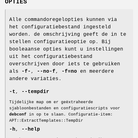
OPTIES
Alle commandoregelopties kunnen via
het configuratiebestand ingesteld
worden. de omschrijving geeft de in te
stellen configuratieoptie op. Bij
booleaanse opties kunt u instellingen
uit het configuratiebestand
overschrijven door iets te gebruiken
als
-f-
,
--no-f
,
-f=no
en meerdere
andere variaties.
-t
,
--tempdir
Tijdelijke map om er geëxtraheerde
sjabloonbestanden en configuratiescripts voor
debconf
in op te slaan. Configuratie-item:
APT::ExtractTemplates::TempDir
-h
,
--help