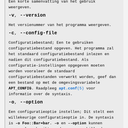
Een korte samenvatting van het gebruik
weergeven.
-v
,
--version
Het versienummer van het programma weergeven.
-c
,
--config-file
Configuratiebestand; Een te gebruiken
configuratiebestand opgeven. Het programma zal
het standaard configuratiebestand inlezen en
nadien dit configuratiebestand. Als
configuratie-instellingen opgegeven moeten
worden vooraleer de standaard
configuratiebestanden verwerkt worden, geef dan
een bestand op met de omgevingsvariabele
APT_CONFIG
. Raadpleeg
apt.conf
(5)
voor
informatie over de syntaxis.
-o
,
--option
Een configuratieoptie instellen; Dit stelt een
willekeurige configuratieoptie in. De syntaxis
is
-o Foo::Bar=bar
.
-o
en
--option
kunnen