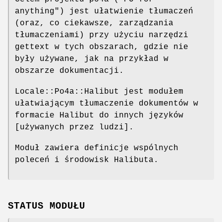
anything") jest ułatwienie tłumaczeń
(oraz, co ciekawsze, zarządzania
tłumaczeniami) przy użyciu narzędzi
gettext w tych obszarach, gdzie nie
były używane, jak na przykład w
obszarze dokumentacji.
Locale::Po4a::Halibut jest modułem
ułatwiającym tłumaczenie dokumentów w
formacie Halibut do innych języków
[używanych przez ludzi].
Moduł zawiera definicje wspólnych
poleceń i środowisk Halibuta.
STATUS MODUŁU