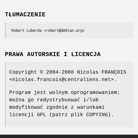
TŁUMACZENIE
PRAWA AUTORSKIE I LICENCJA
Copyright © 2004-2008 Nicolas FRANÇOIS
<nicolas.francois@centraliens.net>.
Program jest wolnym oprogramowaniem;
można go redystrybuować i/lub
modyfikować zgodnie z warunkami
licencji GPL (patrz plik COPYING).