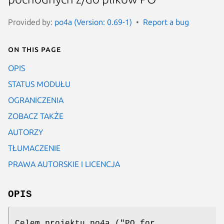
Provided by:
po4a (Version: 0.69-1)
Report a bug
On this page
OPIS
STATUS MODUŁU
OGRANICZENIA
ZOBACZ TAKŻE
AUTORZY
TŁUMACZENIE
PRAWA AUTORSKIE I LICENCJA
OPIS
Celem projektu po4a ("PO for