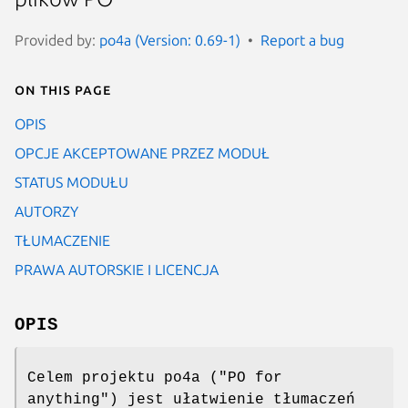
Provided by:
po4a (Version: 0.69-1)
Report a bug
On this page
OPIS
OPCJE AKCEPTOWANE PRZEZ MODUŁ
STATUS MODUŁU
AUTORZY
TŁUMACZENIE
PRAWA AUTORSKIE I LICENCJA
OPIS
Celem projektu po4a ("PO for
anything") jest ułatwienie tłumaczeń