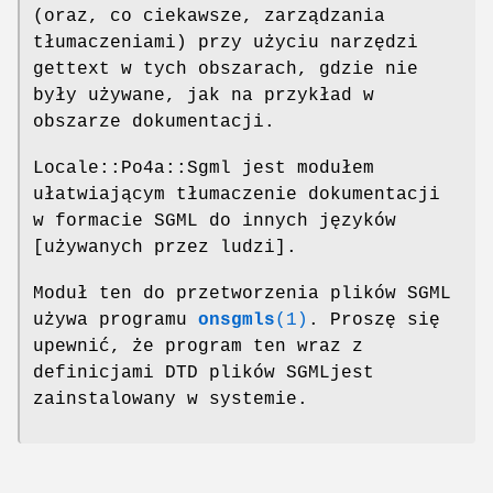
(oraz, co ciekawsze, zarządzania
tłumaczeniami) przy użyciu narzędzi
gettext w tych obszarach, gdzie nie
były używane, jak na przykład w
obszarze dokumentacji.
Locale::Po4a::Sgml jest modułem
ułatwiającym tłumaczenie dokumentacji
w formacie SGML do innych języków
[używanych przez ludzi].
Moduł ten do przetworzenia plików SGML
używa programu
onsgmls
(1)
. Proszę się
upewnić, że program ten wraz z
definicjami DTD plików SGMLjest
zainstalowany w systemie.