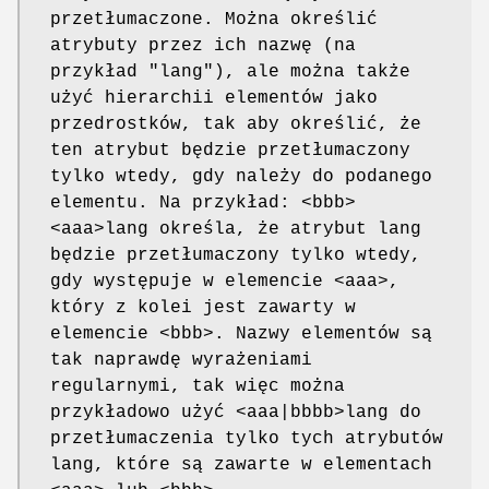
przetłumaczone. Można określić
atrybuty przez ich nazwę (na
przykład "lang"), ale można także
użyć hierarchii elementów jako
przedrostków, tak aby określić, że
ten atrybut będzie przetłumaczony
tylko wtedy, gdy należy do podanego
elementu. Na przykład: <bbb>
<aaa>lang określa, że atrybut lang
będzie przetłumaczony tylko wtedy,
gdy występuje w elemencie <aaa>,
który z kolei jest zawarty w
elemencie <bbb>. Nazwy elementów są
tak naprawdę wyrażeniami
regularnymi, tak więc można
przykładowo użyć <aaa|bbbb>lang do
przetłumaczenia tylko tych atrybutów
lang, które są zawarte w elementach