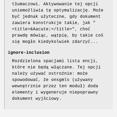
tłumaczowi. Aktywowanie tej opcji
uniemożliwia tę optymalizację. Może
być jednak użyteczne, gdy dokument
zawiera konstrukcje takie, jak "
<title>&Aacute;</title>", choć
prawdę mówiąc, wątpię, by takie coś
się mogło kiedykolwiek zdarzyć...
ignore-inclusion
Rozdzielona spacjami lista encji,
które nie będą włączane. Tej opcji
należy używać ostrożnie: może
spowodować, że onsgmls (używany
wewnętrznie przez ten moduł) doda
elementy i wygeneruje niepoprawny
dokument wyjściowy.