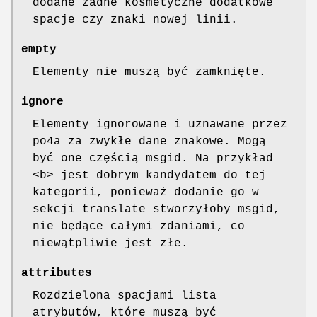
dodane żadne kosmetyczne dodatkowe
spacje czy znaki nowej linii.
empty
Elementy nie muszą być zamknięte.
ignore
Elementy ignorowane i uznawane przez
po4a za zwykłe dane znakowe. Mogą
być one częścią msgid. Na przykład
<b> jest dobrym kandydatem do tej
kategorii, ponieważ dodanie go w
sekcji translate stworzyłoby msgid,
nie będące całymi zdaniami, co
niewątpliwie jest złe.
attributes
Rozdzielona spacjami lista
atrybutów, które muszą być