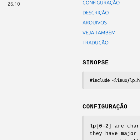
CONFIGURAÇÃO
26.10
DESCRIÇÃO
ARQUIVOS
VEJA TAMBÉM
TRADUÇÃO
SINOPSE
#include <linux/lp.h
CONFIGURAÇÃO
lp
[0–2] are char
they have major 