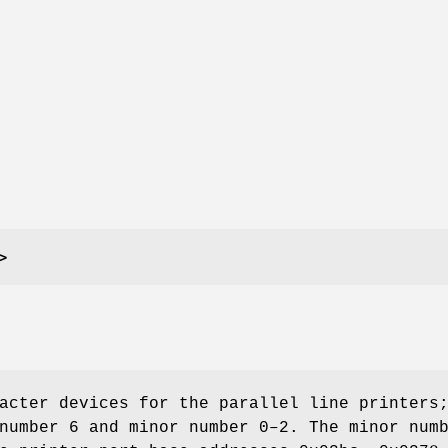
>
acter devices for the parallel line printers
number 6 and minor number 0–2. The minor num