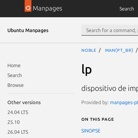
Manpages
Search
Ubuntu Manpages
noble
man(pt_BR)
lp
Home
Search
Browse
dispositivo de im
Provided by:
manpages-pt-
Other versions
24.04 LTS
On this page
25.10
SINOPSE
26.04 LTS