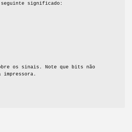
 seguinte significado:
obre os sinais. Note que bits não
a impressora.