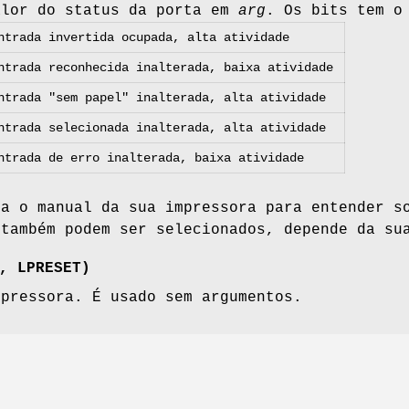
alor do status da porta em
arg
. Os bits tem o
ntrada invertida ocupada, alta atividade
ntrada reconhecida inalterada, baixa atividade
ntrada "sem papel" inalterada, alta atividade
ntrada selecionada inalterada, alta atividade
ntrada de erro inalterada, baixa atividade
ra o manual da sua impressora para entender s
 também podem ser selecionados, depende da su
, LPRESET)
mpressora. É usado sem argumentos.