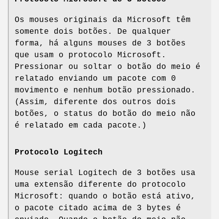
Os mouses originais da Microsoft têm
somente dois botões. De qualquer
forma, há alguns mouses de 3 botões
que usam o protocolo Microsoft.
Pressionar ou soltar o botão do meio é
relatado enviando um pacote com 0
movimento e nenhum botão pressionado.
(Assim, diferente dos outros dois
botões, o status do botão do meio não
é relatado em cada pacote.)
Protocolo Logitech
Mouse serial Logitech de 3 botões usa
uma extensão diferente do protocolo
Microsoft: quando o botão está ativo,
o pacote citado acima de 3 bytes é