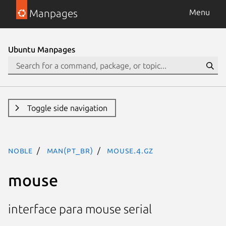
Manpages
Menu
Ubuntu Manpages
Toggle side navigation
noble
man(pt_BR)
mouse.4.gz
mouse
interface para mouse serial