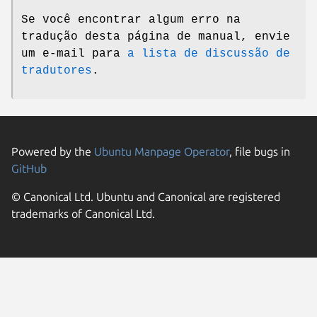
Se você encontrar algum erro na
tradução desta página de manual, envie
um e-mail para
a lista de discussão de
tradutores
.
Powered by the
Ubuntu Manpage Operator
, file bugs in
GitHub
© Canonical Ltd. Ubuntu and Canonical are registered
trademarks of Canonical Ltd.