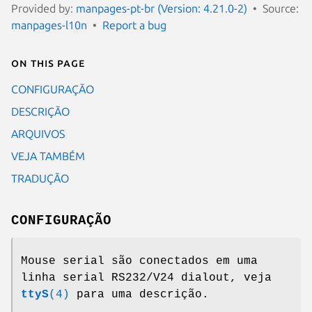
Provided by:
manpages-pt-br (Version: 4.21.0-2)
Source:
manpages-l10n
Report a bug
On this page
CONFIGURAÇÃO
DESCRIÇÃO
ARQUIVOS
VEJA TAMBÉM
TRADUÇÃO
CONFIGURAÇÃO
Mouse serial são conectados em uma
linha serial RS232/V24 dialout, veja
ttyS
(4)
para uma descrição.