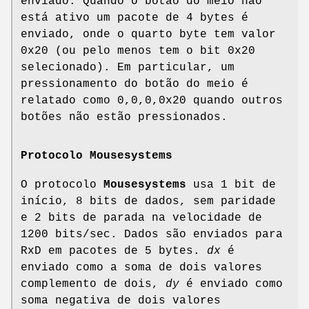
enviado. Quando o botão do meio não
está ativo um pacote de 4 bytes é
enviado, onde o quarto byte tem valor
0x20 (ou pelo menos tem o bit 0x20
selecionado). Em particular, um
pressionamento do botão do meio é
relatado como 0,0,0,0x20 quando outros
botões não estão pressionados.
Protocolo Mousesystems
O protocolo
Mousesystems
usa 1 bit de
início, 8 bits de dados, sem paridade
e 2 bits de parada na velocidade de
1200 bits/sec. Dados são enviados para
RxD em pacotes de 5 bytes.
dx
é
enviado como a soma de dois valores
complemento de dois,
dy
é enviado como
soma negativa de dois valores