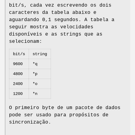
bit/s, cada vez escrevendo os dois
caracteres da tabela abaixo e
aguardando 0,1 segundos. A tabela a
seguir mostra as velocidades
disponíveis e as strings que as
selecionam:
bit/s
string
9600
*q
4800
*p
2400
*o
1200
*n
O primeiro byte de um pacote de dados
pode ser usado para propósitos de
sincronização.