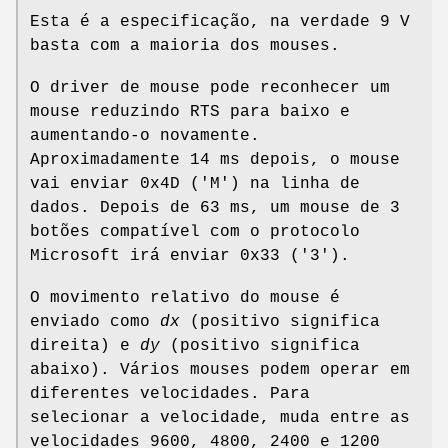
Esta é a especificação, na verdade 9 V
basta com a maioria dos mouses.
O driver de mouse pode reconhecer um
mouse reduzindo RTS para baixo e
aumentando-o novamente.
Aproximadamente 14 ms depois, o mouse
vai enviar 0x4D ('M') na linha de
dados. Depois de 63 ms, um mouse de 3
botões compatível com o protocolo
Microsoft irá enviar 0x33 ('3').
O movimento relativo do mouse é
enviado como
dx
(positivo significa
direita) e
dy
(positivo significa
abaixo). Vários mouses podem operar em
diferentes velocidades. Para
selecionar a velocidade, muda entre as
velocidades 9600, 4800, 2400 e 1200