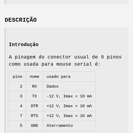
DESCRIÇÃO
Introdução
A pinagem do conector usual de 9 pinos
como usada para mouse serial é:
pino
nome
usado para
2
RX
Dados
3
TX
-12 V, Imax = 10 mA
4
DTR
+12 V, Imax = 10 mA
7
RTS
+12 V, Imax = 10 mA
5
GND
Aterramento