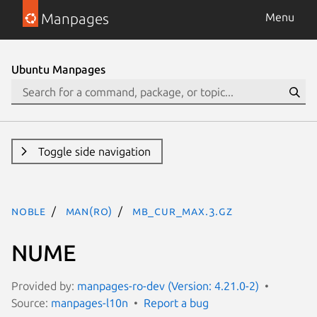
Manpages
Menu
Ubuntu Manpages
Toggle side navigation
noble
man(ro)
MB_CUR_MAX.3.gz
NUME
Provided by:
manpages-ro-dev (Version: 4.21.0-2)
Source:
manpages-l10n
Report a bug