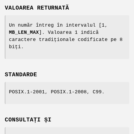
VALOAREA RETURNATĂ
Un număr întreg în intervalul [1,
MB_LEN_MAX
]. Valoarea 1 indică
caractere tradiționale codificate pe 8
biți.
STANDARDE
POSIX.1-2001, POSIX.1-2008, C99.
CONSULTAȚI ȘI