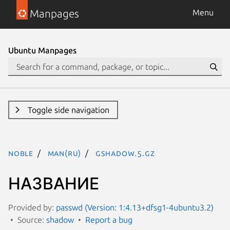
Manpages
Menu
Ubuntu Manpages
Toggle side navigation
noble
man(ru)
gshadow.5.gz
НАЗВАНИЕ
Provided by:
passwd (Version: 1:4.13+dfsg1-4ubuntu3.2)
Source:
shadow
Report a bug