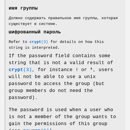
имя группы
Должно содержать правильное имя группы, которая
существует в системе.
шифрованный пароль
Refer to
crypt
(3)
for details on how this
string is interpreted.
If the password field contains some
string that is not a valid result of
crypt
(3)
, for instance ! or *, users
will not be able to use a unix
password to access the group (but
group members do not need the
password).
The password is used when a user who
is not a member of the group wants to
gain the permissions of this group