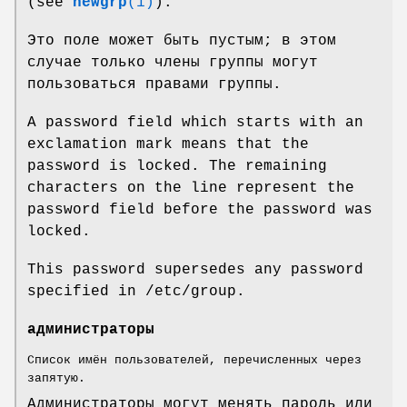
(see
newgrp
(1)
).
Это поле может быть пустым; в этом
случае только члены группы могут
пользоваться правами группы.
A password field which starts with an
exclamation mark means that the
password is locked. The remaining
characters on the line represent the
password field before the password was
locked.
This password supersedes any password
specified in /etc/group.
администраторы
Список имён пользователей, перечисленных через
запятую.
Администраторы могут менять пароль или