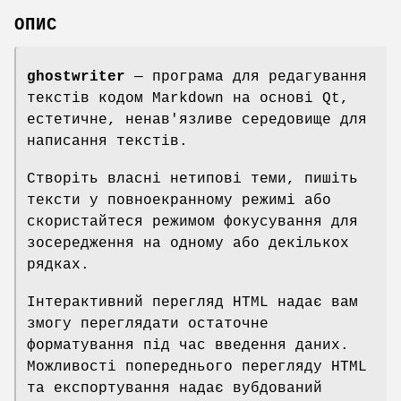
ОПИС
ghostwriter
— програма для редагування
текстів кодом Markdown на основі Qt,
естетичне, ненав'язливе середовище для
написання текстів.
Створіть власні нетипові теми, пишіть
тексти у повноекранному режимі або
скористайтеся режимом фокусування для
зосередження на одному або декількох
рядках.
Інтерактивний перегляд HTML надає вам
змогу переглядати остаточне
форматування під час введення даних.
Можливості попереднього перегляду HTML
та експортування надає вубдований