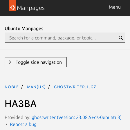
Manpages
Menu
Ubuntu Manpages
Toggle side navigation
noble
man(uk)
ghostwriter.1.gz
НАЗВА
Provided by:
ghostwriter (Version: 23.08.5+ds-0ubuntu3)
Report a bug