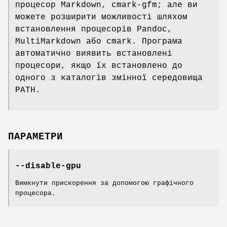
процесор Markdown, cmark-gfm; але ви
можете розширити можливості шляхом
встановлення процесорів Pandoc,
MultiMarkdown або cmark. Програма
автоматично виявить встановлені
процесори, якщо їх встановлено до
одного з каталогів змінної середовища
PATH.
ПАРАМЕТРИ
--disable-gpu
Вимкнути прискорення за допомогою графічного
процесора.