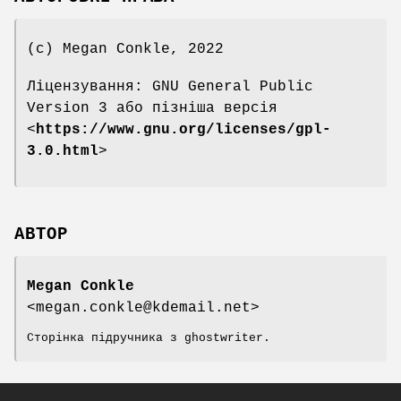
(c) Megan Conkle, 2022
Ліцензування: GNU General Public
Version 3 або пізніша версія
<
https://www.gnu.org/licenses/gpl-
3.0.html
>
АВТОР
Megan Conkle
<megan.conkle@kdemail.net>
Сторінка підручника з ghostwriter.