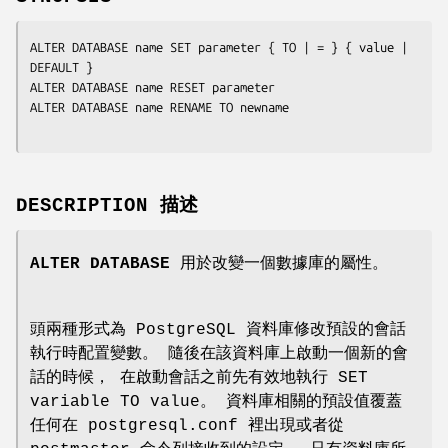
ALTER DATABASE 
name
 SET 
parameter
 { TO | = } { 
value
 | 
DEFAULT }

ALTER DATABASE 
name
 RESET 
parameter
ALTER DATABASE 
name
 RENAME TO 
newname
DESCRIPTION 描述
ALTER DATABASE
用於改變一個數據庫的屬性。
頭兩種形式為 PostgreSQL 資料庫修改預設的會話
執行時配置變數。 隨後在該資料庫上啟動一個新的會
話的時候， 在啟動會話之前先有效地執行 SET
variable TO value。 資料庫相關的預設值覆蓋
任何在 postgresql.conf 裡出現或者從