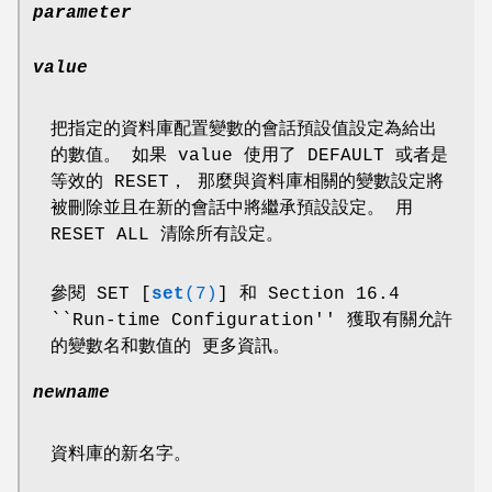
parameter
value
把指定的資料庫配置變數的會話預設值設定為給出
的數值。 如果 value 使用了 DEFAULT 或者是
等效的 RESET， 那麼與資料庫相關的變數設定將
被刪除並且在新的會話中將繼承預設設定。 用
RESET ALL 清除所有設定。
參閱 SET [
set
(7)
] 和 Section 16.4
``Run-time Configuration'' 獲取有關允許
的變數名和數值的 更多資訊。
newname
資料庫的新名字。