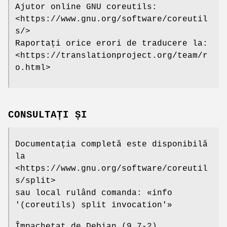
Ajutor online GNU coreutils:
<https://www.gnu.org/software/coreutil
s/>
Raportați orice erori de traducere la:
<https://translationproject.org/team/r
o.html>
CONSULTAȚI ȘI
Documentația completă este disponibilă
la
<https://www.gnu.org/software/coreutil
s/split>
sau local rulând comanda: «info
'(coreutils) split invocation'»
Împachetat de Debian (9.7-2)