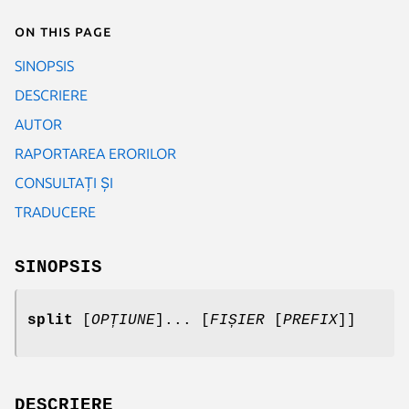
On this page
SINOPSIS
DESCRIERE
AUTOR
RAPORTAREA ERORILOR
CONSULTAȚI ȘI
TRADUCERE
SINOPSIS
split
[
OPȚIUNE
]... [
FIȘIER
[
PREFIX
]]
DESCRIERE