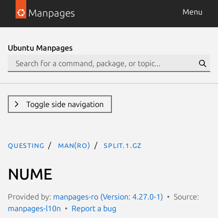
Manpages
Menu
Ubuntu Manpages
Toggle side navigation
questing
man(ro)
split.1.gz
NUME
Provided by:
manpages-ro (Version: 4.27.0-1)
Source:
manpages-l10n
Report a bug