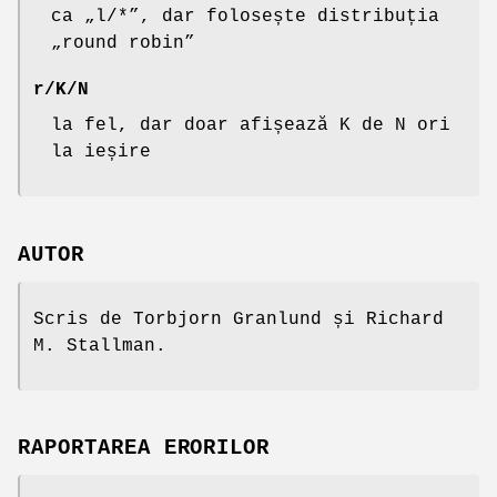
ca „l/*”, dar folosește distribuția
„round robin”
r/K/N
la fel, dar doar afișează K de N ori
la ieșire
AUTOR
Scris de Torbjorn Granlund și Richard
M. Stallman.
RAPORTAREA ERORILOR