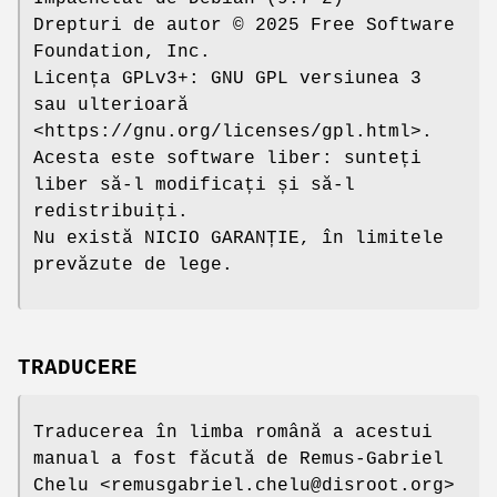
Drepturi de autor © 2025 Free Software
Foundation, Inc.
Licența GPLv3+: GNU GPL versiunea 3
sau ulterioară
<https://gnu.org/licenses/gpl.html>.
Acesta este software liber: sunteți
liber să-l modificați și să-l
redistribuiți.
Nu există NICIO GARANȚIE, în limitele
prevăzute de lege.
TRADUCERE
Traducerea în limba română a acestui
manual a fost făcută de Remus-Gabriel
Chelu <remusgabriel.chelu@disroot.org>