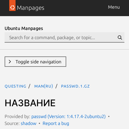
Manpages
Menu
Ubuntu Manpages
Toggle side navigation
questing
man(ru)
passwd.1.gz
НАЗВАНИЕ
Provided by:
passwd (Version: 1:4.17.4-2ubuntu2)
Source:
shadow
Report a bug