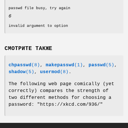
passwd file busy, try again
6
invalid argument to option
СМОТРИТЕ ТАКЖЕ
chpasswd
(8)
,
makepasswd
(1)
,
passwd
(5)
,
shadow
(5)
,
usermod
(8)
.
The following web page comically (yet
correctly) compares the strength of
two different methods for choosing a
password: "https://xkcd.com/936/"