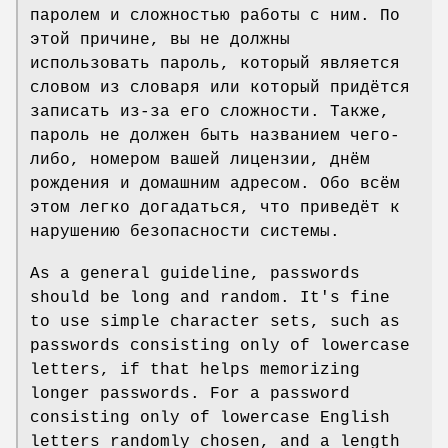
паролем и сложностью работы с ним. По
этой причине, вы не должны
использовать пароль, который является
словом из словаря или который придётся
записать из-за его сложности. Также,
пароль не должен быть названием чего-
либо, номером вашей лицензии, днём
рождения и домашним адресом. Обо всём
этом легко догадаться, что приведёт к
нарушению безопасности системы.
As a general guideline, passwords
should be long and random. It's fine
to use simple character sets, such as
passwords consisting only of lowercase
letters, if that helps memorizing
longer passwords. For a password
consisting only of lowercase English
letters randomly chosen, and a length