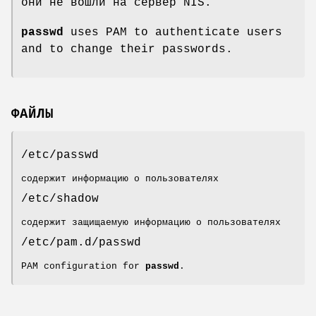
они не вошли на сервер NIS.
passwd
uses PAM to authenticate users
and to change their passwords.
ФАЙЛЫ
/etc/passwd
содержит информацию о пользователях
/etc/shadow
содержит защищаемую информацию о пользователях
/etc/pam.d/passwd
PAM configuration for
passwd
.