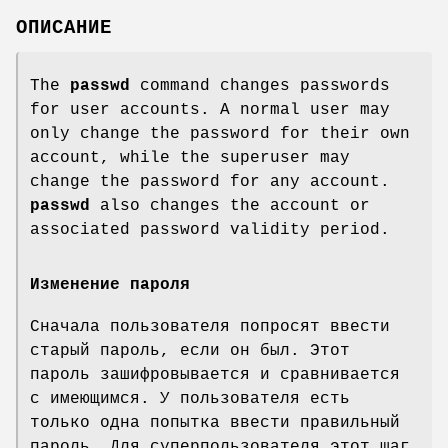
ОПИСАНИЕ
The
passwd
command changes passwords
for user accounts. A normal user may
only change the password for their own
account, while the superuser may
change the password for any account.
passwd
also changes the account or
associated password validity period.
Изменение пароля
Сначала пользователя попросят ввести
старый пароль, если он был. Этот
пароль зашифровывается и сравнивается
с имеющимся. У пользователя есть
только одна попытка ввести правильный
пароль. Для суперпользователя этот шаг