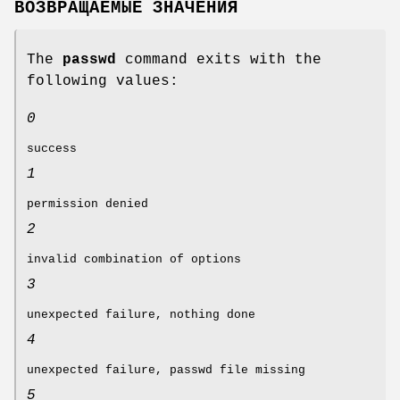
ВОЗВРАЩАЕМЫЕ ЗНАЧЕНИЯ
The
passwd
command exits with the
following values:
0
success
1
permission denied
2
invalid combination of options
3
unexpected failure, nothing done
4
unexpected failure, passwd file missing
5