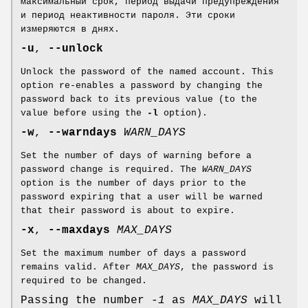
максимальный срок, период выдачи предупреждения
и период неактивности пароля. Эти сроки
измеряются в днях.
-u
,
--unlock
Unlock the password of the named account. This
option re-enables a password by changing the
password back to its previous value (to the
value before using the
-l
option).
-w
,
--warndays
WARN_DAYS
Set the number of days of warning before a
password change is required. The
WARN_DAYS
option is the number of days prior to the
password expiring that a user will be warned
that their password is about to expire.
-x
,
--maxdays
MAX_DAYS
Set the maximum number of days a password
remains valid. After
MAX_DAYS
, the password is
required to be changed.
Passing the number
-1
as
MAX_DAYS
will