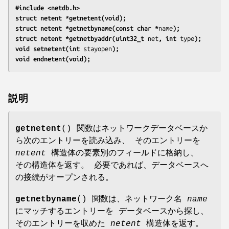
#include <netdb.h>
struct netent *getnetent(void);
struct netent *getnetbyname(const char *
name
);
struct netent *getnetbyaddr(uint32_t 
net
, int 
type
);
void setnetent(int 
stayopen
);
void endnetent(void);
説明
getnetent
() 関数はネットワークデータベースか
ら次のエントリーを読み込み、 そのエントリーを
netent
構造体の要素別のフィールドに格納し、
その構造体を返す。 必要であれば、データベースへ
の接続がオープンされる。
getnetbyname
() 関数は、ネットワーク名
name
にマッチするエントリーを データベースから探し、
そのエントリーを収めた
netent
構造体を返す。