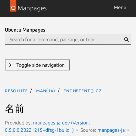
Manpages
Menu
Ubuntu Manpages
Toggle side navigation
resolute
man(ja)
endnetent.3.gz
名前
Provided by:
manpages-ja-dev (Version:
0.5.0.0.20221215+dfsg-1build1)
Source:
manpages-ja