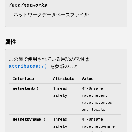
/etc/networks
ネットワークデータベースファイル
属性
この節で使用されている用語の説明は
attributes
(7)
を参照のこと。
Interface
Attribute
Value
getnetent
()
Thread
MT-Unsafe
safety
race:netent
race:netentbuf
env locale
getnetbyname
()
Thread
MT-Unsafe
safety
race:netbyname