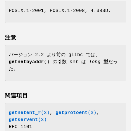
POSIX.1-2001, POSIX.1-2008, 4.3BSD.
注意
バージョン 2.2 より前の glibc では、
getnetbyaddr
() の引数
net
は
long
型だっ
た。
関連項目
getnetent_r
(3)
,
getprotoent
(3)
,
getservent
(3)
RFC 1101