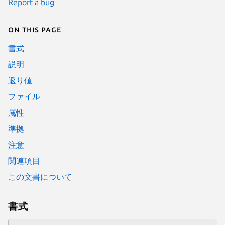
Report a bug
On this page
書式
説明
返り値
ファイル
属性
準拠
注意
関連項目
この文書について
書式