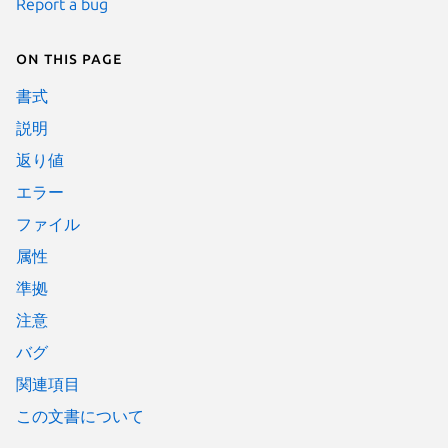
Report a bug
On this page
書式
説明
返り値
エラー
ファイル
属性
準拠
注意
バグ
関連項目
この文書について