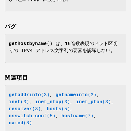
バグ
gethostbyname
() は、16進数表現のドット区切
りの IPv4 アドレス文字列の要素を認識しない。
関連項目
getaddrinfo
(3)
,
getnameinfo
(3)
,
inet
(3)
,
inet_ntop
(3)
,
inet_pton
(3)
,
resolver
(3)
,
hosts
(5)
,
nsswitch.conf
(5)
,
hostname
(7)
,
named
(8)