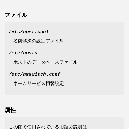
ファイル
/etc/host.conf
名前解決の設定ファイル
/etc/hosts
ホストのデータベースファイル
/etc/nsswitch.conf
ネームサービス切替設定
属性
この節で使用されている用語の説明は