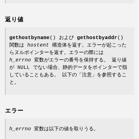
返り値
gethostbyname
() および
gethostbyaddr
()
関数は
hostent
構造体を返す。エラーが起こった
らヌルポインターを返す。エラーの際には
h_errno
変数がエラーの番号を保持する。 返り値
が NULL でない場合、静的データをポインターで指
していることもある。 以下の「注意」を参照するこ
と。
エラー
h_errno
変数は以下の値を取りうる。