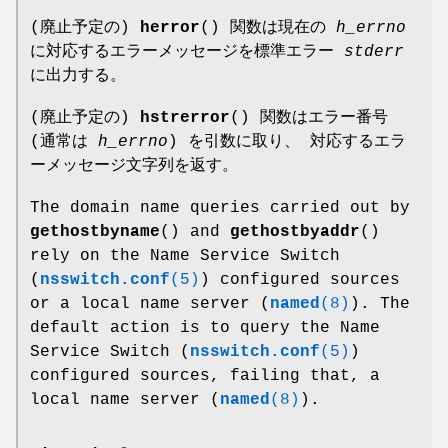
(廃止予定の)
herror
() 関数は現在の
h_errno
に対応するエラーメッセージを標準エラー
stderr
に出力する。
(廃止予定の)
hstrerror
() 関数はエラー番号
(通常は
h_errno
) を引数に取り、 対応するエラ
ーメッセージ文字列を返す。
The domain name queries carried out by
gethostbyname
() and
gethostbyaddr
()
rely on the Name Service Switch
(
nsswitch.conf
(5)
) configured sources
or a local name server (
named
(8)
). The
default action is to query the Name
Service Switch (
nsswitch.conf
(5)
)
configured sources, failing that, a
local name server (
named
(8)
).