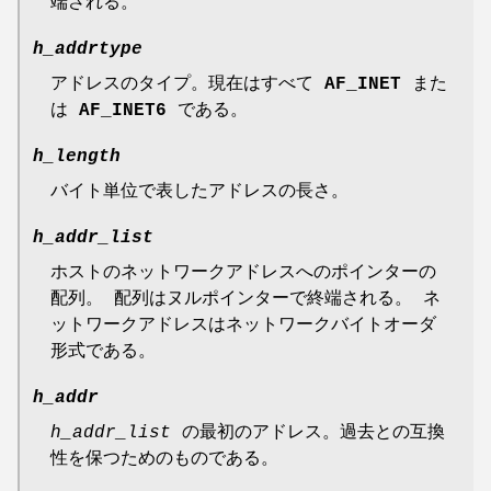
端される。
h_addrtype
アドレスのタイプ。現在はすべて
AF_INET
また
は
AF_INET6
である。
h_length
バイト単位で表したアドレスの長さ。
h_addr_list
ホストのネットワークアドレスへのポインターの
配列。 配列はヌルポインターで終端される。 ネ
ットワークアドレスはネットワークバイトオーダ
形式である。
h_addr
h_addr_list
の最初のアドレス。過去との互換
性を保つためのものである。