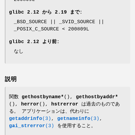
glibc 2.12 から 2.19 まで:
_BSD_SOURCE || _SVID_SOURCE ||
_POSIX_C_SOURCE < 200809L
glibc 2.12 より前:
なし
説明
関数
gethostbyname*
(),
gethostbyaddr*
(),
herror
(),
hstrerror
は過去のものであ
る。 アプリケーションは、代わりに
getaddrinfo
(3)
,
getnameinfo
(3)
,
gai_strerror
(3)
を使用すること。