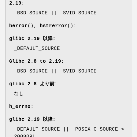
2.19:
_BSD_SOURCE || _SVID_SOURCE
herror
(),
hstrerror
():
glibc 2.19 以降:
_DEFAULT_SOURCE
Glibc 2.8 to 2.19:
_BSD_SOURCE || _SVID_SOURCE
glibc 2.8 より前:
なし
h_errno
:
glibc 2.19 以降:
_DEFAULT_SOURCE || _POSIX_C_SOURCE <
200809L