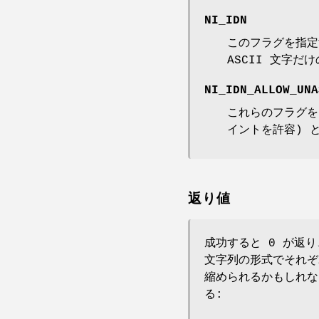
NI_IDN
このフラグを指定
ASCII 文字
NI_IDN_ALLOW_UNA
これらのフラグをセ
イントを許容) と
返り値
成功すると 0 が返
文字列の形式でそれぞ
縮められるかもしれな
る: