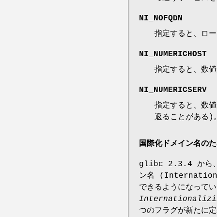
NI_NOFQDN
指定すると、ローカル
NI_NUMERICHOST
指定すると、数値
NI_NUMERICSERV
指定すると、数値
返ることがある)
国際化ドメイン名のための
glibc 2.3.4 か
ン名 (Internati
できるようになっている 
Internationalizi
つのフラグが新たに定