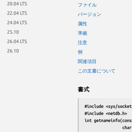
20.04 LTS
ファイル
22.04 LTS
バージョン
24.04 LTS
属性
25.10
準拠
26.04 LTS
注意
26.10
例
関連項目
この文書について
書式
#include <sys/socket
#include <netdb.h>
int getnameinfo(cons
               