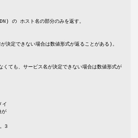
(FQDN) の ホスト名の部分のみを返す。
前が決定できない場合は数値形式が返ることがある)。
しなくても、サービス名が決定できない場合は数値形式が
メイ
換が
。3