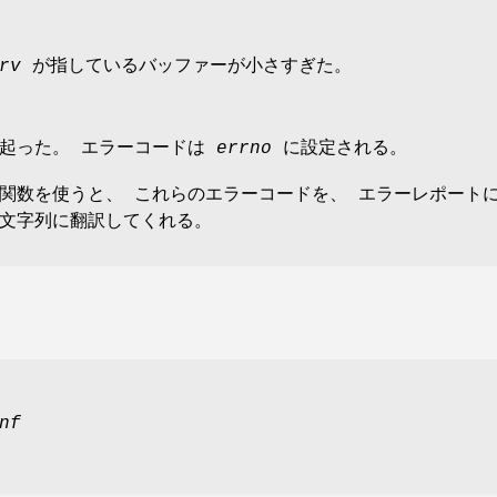
rv
が指しているバッファーが小さすぎた。
が起った。 エラーコードは
errno
に設定される。
関数を使うと、 これらのエラーコードを、 エラーレポート
文字列に翻訳してくれる。
nf