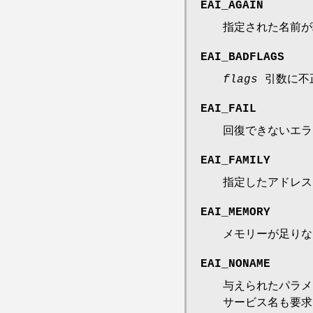
EAI_AGAIN
指定された名前が
EAI_BADFLAGS
flags
引数に不
EAI_FAIL
回復できないエラ
EAI_FAMILY
指定したアドレス
EAI_MEMORY
メモリーが足りな
EAI_NONAME
与えられたパラ
サービス名も要求