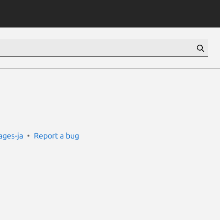
ges-ja
Report a bug