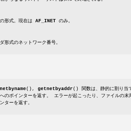
号の形式。現在は
AF_INET
のみ。
ダ形式のネットワーク番号。
netbyname
(),
getnetbyaddr
() 関数は、静的に割り当
へのポインターを返す。 エラーが起こったり、ファイルの末
ンターを返す。