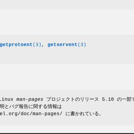
getprotoent
(3)
,
getservent
(3)
Linux
man-pages
プロジェクトのリリース 5.10 の一部
明とバグ報告に関する情報は
rnel.org/doc/man-pages/ に書かれている。