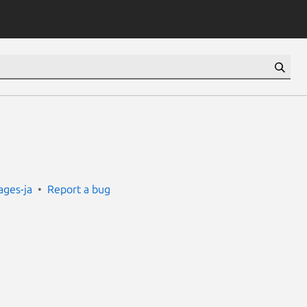
ges-ja
Report a bug