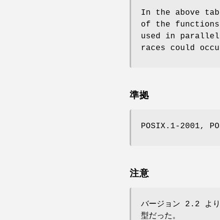
In the above ta
of the function
used in parallel
races could occu
準拠
POSIX.1-2001, PO
注意
バージョン 2.2 より
型だった。