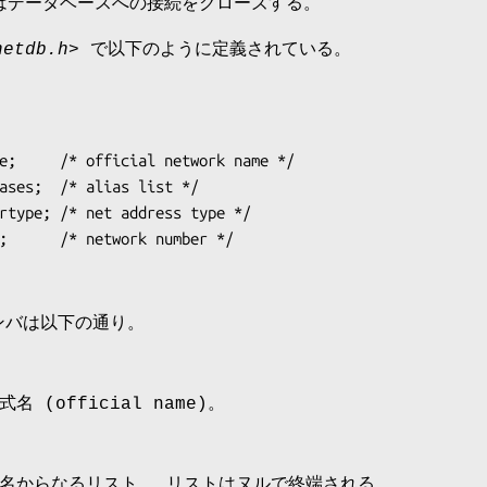
数はデータベースへの接続をクローズする。
netdb.h>
で以下のように定義されている。
バは以下の通り。
 (official name)。
名からなるリスト。 リストはヌルで終端される。