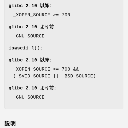
glibc 2.10 以降:
_XOPEN_SOURCE >= 700
glibc 2.10 より前:
_GNU_SOURCE
isascii_l
():
glibc 2.10 以降:
_XOPEN_SOURCE >= 700 &&
(_SVID_SOURCE || _BSD_SOURCE)
glibc 2.10 より前:
_GNU_SOURCE
説明