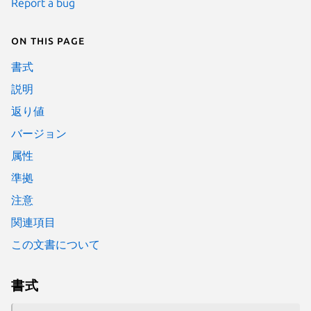
Report a bug
On this page
書式
説明
返り値
バージョン
属性
準拠
注意
関連項目
この文書について
書式