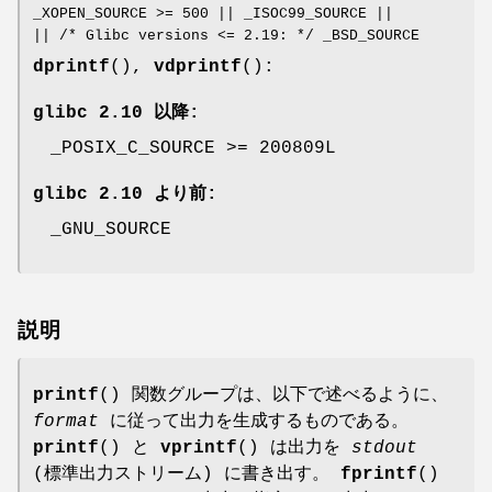
_XOPEN_SOURCE >= 500 || _ISOC99_SOURCE ||
|| /* Glibc versions <= 2.19: */ _BSD_SOURCE
dprintf
(),
vdprintf
():
glibc 2.10 以降:
_POSIX_C_SOURCE >= 200809L
glibc 2.10 より前:
_GNU_SOURCE
説明
printf
() 関数グループは、以下で述べるように、
format
に従って出力を生成するものである。
printf
() と
vprintf
() は出力を
stdout
(標準出力ストリーム) に書き出す。
fprintf
()