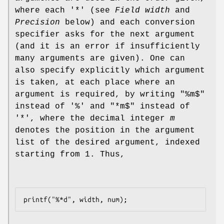
where each '*' (see
Field width
and
Precision
below) and each conversion
specifier asks for the next argument
(and it is an error if insufficiently
many arguments are given). One can
also specify explicitly which argument
is taken, at each place where an
argument is required, by writing "%m$"
instead of '%' and "*m$" instead of
'*', where the decimal integer
m
denotes the position in the argument
list of the desired argument, indexed
starting from 1. Thus,