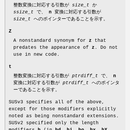
整数変換に対応する引数が
size_t
か
ssize_t
で、
n
変換に対応する引数が
size_t
へのポインターであることを示す。
Z
A nonstandard synonym for
z
that
predates the appearance of
z
. Do not
use in new code.
t
整数変換に対応する引数が
ptrdiff_t
で、
n
変換に対応する引数が
ptrdiff_t
へのポインタ
ーであることを示す。
SUSv3 specifies all of the above,
except for those modifiers explicitly
noted as being nonstandard extensions.
SUSv2 specified only the length
modifiers
h
(in
hd
,
hi
,
ho
,
hx
,
hX
,