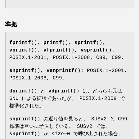
準拠
fprintf
(),
printf
(),
sprintf
(),
vprintf
(),
vfprintf
(),
vsprintf
():
POSIX.1-2001, POSIX.1-2008, C89, C99.
snprintf
(),
vsnprintf
(): POSIX.1-2001,
POSIX.1-2008, C99.
dprintf
() と
vdprintf
() は、どちらも元は
GNU による拡張であったが、 POSIX.1-2008 で
標準化された。
snprintf
() の返り値を見ると、 SUSv2 と C99
標準は互いに矛盾している。 SUSv2 では、
snprintf
() が
size
=0 で呼び出された場合、