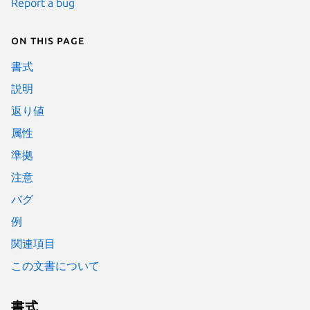
Report a bug
On this page
書式
説明
返り値
属性
準拠
注意
バグ
例
関連項目
この文書について
書式