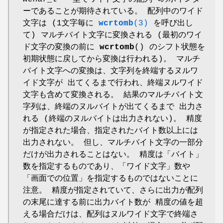
ーであることが期待されている。 配列中のワイド
文字は (1文字毎に
wcrtomb
(3)
を呼び出し
て) マルチバイト文字に変換される (最初のワイ
ド文字の変換の前に
wcrtomb
() のシフト状態を
初期状態に戻してから変換は行われる)。 マルチ
バイト文字への変換は、文字列を終端するヌルワ
イド文字が 出てくるまで行われ、終端ヌルワイド
文字も含めて変換される。 結果のマルチバイト文
字列は、終端のヌルバイトが出てくるまで 出力さ
れる (終端のヌルバイトは出力されない)。 精度
が指定された場合、指定されたバイト数以上には
出力されない。 但し、マルチバイト文字の一部分
だけが出力されることはない。 精度は「バイト」
数を指定するものであり、「ワイド文字」数や
「画面での位置」を指定するものではないことに
注意。 精度が指定されていて、さらに出力が配列
の末尾に達する前に出力バイト数が 精度の値を超
える場合だけは、配列はヌルワイド文字で終端さ