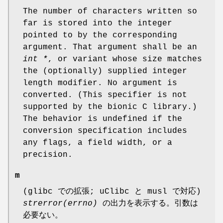
The number of characters written so
far is stored into the integer
pointed to by the corresponding
argument. That argument shall be an
int *
, or variant whose size matches
the (optionally) supplied integer
length modifier. No argument is
converted. (This specifier is not
supported by the bionic C library.)
The behavior is undefined if the
conversion specification includes
any flags, a field width, or a
precision.
m
(glibc での拡張; uClibc と musl で対応)
strerror(errno)
の出力を表示する。引数は
必要ない。