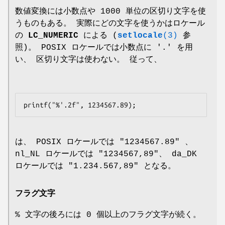
数値変換には小数点や 1000 単位の区切り文字を使
うものもある。 実際にどの文字を使うかはロケール
の
LC_NUMERIC
による (
setlocale
(3)
参
照)。 POSIX ロケールでは小数点に '.' を用
い、 区切り文字は使わない。 従って、
は、 POSIX ロケールでは "1234567.89" 、
nl_NL ロケールでは "1234567,89"、 da_DK
ロケールでは "1.234.567,89" となる。
フラグ文字
% 文字の後ろには 0 個以上のフラグ文字が続く。