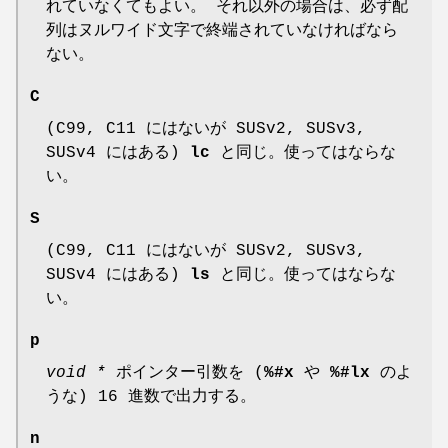
れていなくてもよい。 それ以外の場合は、必ず配
列はヌルワイド文字で終端されていなければなら
ない。
C
(C99, C11 にはないが SUSv2, SUSv3,
SUSv4 にはある)
lc
と同じ。使ってはならな
い。
S
(C99, C11 にはないが SUSv2, SUSv3,
SUSv4 にはある)
ls
と同じ。使ってはならな
い。
p
void *
ポインター引数を (
%#x
や
%#lx
のよ
うな) 16 進数で出力する。
n