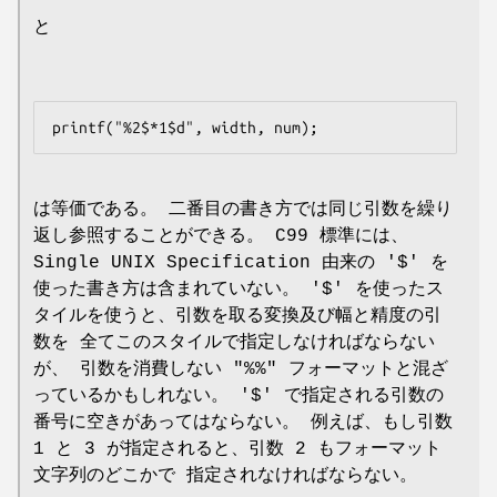
と
は等価である。 二番目の書き方では同じ引数を繰り
返し参照することができる。 C99 標準には、
Single UNIX Specification 由来の '$' を
使った書き方は含まれていない。 '$' を使ったス
タイルを使うと、引数を取る変換及び幅と精度の引
数を 全てこのスタイルで指定しなければならない
が、 引数を消費しない "%%" フォーマットと混ざ
っているかもしれない。 '$' で指定される引数の
番号に空きがあってはならない。 例えば、もし引数
1 と 3 が指定されると、引数 2 もフォーマット
文字列のどこかで 指定されなければならない。