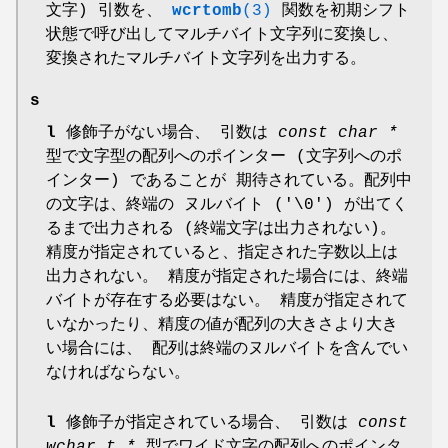
文字) 引数を、
wcrtomb
(3)
関数を初期シフト
状態で呼び出してマルチバイト文字列に変換し、
変換されたマルチバイト文字列を出力する。
s
l
修飾子がない場合、 引数は
const char *
型で文字型の配列へのポインター (文字列へのポ
インター) であることが 期待されている。配列中
の文字は、終端の ヌルバイト ('\0') が出てく
るまで出力される (終端文字は出力されない)。
精度が指定されていると、指定された字数以上は
出力されない。 精度が指定された場合には、終端
バイトが存在する必要はない。 精度が指定されて
いなかったり、精度の値が配列の大きさより大き
い場合には、 配列は終端のヌルバイトを含んでい
なければならない。
l
修飾子が指定されている場合、 引数は
const
wchar_t *
型でワイド文字の配列へのポインタ