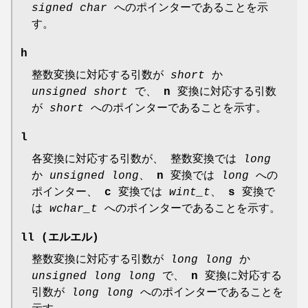
signed
char
へのポインターであることを示
す。
h
整数変換に対応する引数が
short
か
unsigned short
で、
n
変換に対応する引数
が
short
へのポインターであることを示す。
l
各変換に対応する引数が、 整数変換では
long
か
unsigned long
、
n
変換では
long
への
ポインター、
c
変換では
wint_t
、
s
変換で
は
wchar_t
へのポインターであることを示す。
ll
(エルエル)
整数変換に対応する引数が
long long
か
unsigned long long
で、
n
変換に対応する
引数が
long
long
へのポインターであることを