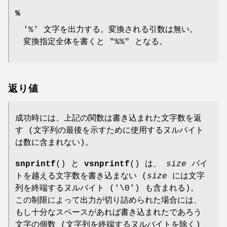
%
'%' 文字を出力する。変換される引数は無い。
変換指定全体を書くと "%%" となる。
返り値
成功時には、上記の関数は書き込まれた文字数を返
す (文字列の最後を示すために使用するヌルバイト
は数に含まれない)。
snprintf
() と
vsnprintf
() は、
size
バイ
トを越える文字数を書き込まない (
size
には文字
列を終端するヌルバイト ('\0') も含まれる)。
この制限によって出力が切り詰められた場合には、
もし十分なスペースがあれば書き込まれたであろう
文字の個数 (文字列を終端するヌルバイトを除く)