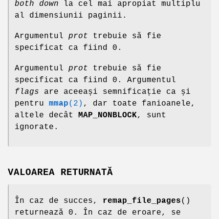
both
down
la cel mai apropiat multiplu
al dimensiunii paginii.
Argumentul
prot
trebuie să fie
specificat ca fiind 0.
Argumentul
prot
trebuie să fie
specificat ca fiind 0. Argumentul
flags
are aceeași semnificație ca și
pentru
mmap
(2)
, dar toate fanioanele,
altele decât
MAP_NONBLOCK
, sunt
ignorate.
VALOAREA RETURNATĂ
În caz de succes,
remap_file_pages
()
returnează 0. În caz de eroare, se