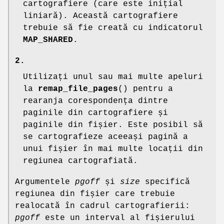
cartografiere (care este inițial
liniară). Această cartografiere
trebuie să fie creată cu indicatorul
MAP_SHARED
.
2.
Utilizați unul sau mai multe apeluri
la
remap_file_pages
() pentru a
rearanja corespondența dintre
paginile din cartografiere și
paginile din fișier. Este posibil să
se cartografieze aceeași pagină a
unui fișier în mai multe locații din
regiunea cartografiată.
Argumentele
pgoff
și
size
specifică
regiunea din fișier care trebuie
realocată în cadrul cartografierii:
pgoff
este un interval al fișierului