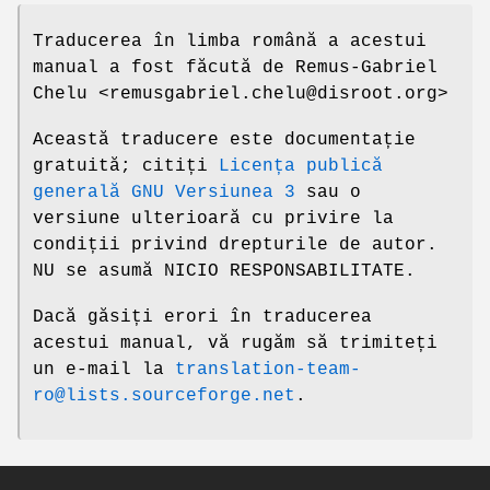
Traducerea în limba română a acestui
manual a fost făcută de Remus-Gabriel
Chelu <remusgabriel.chelu@disroot.org>
Această traducere este documentație
gratuită; citiți
Licența publică
generală GNU Versiunea 3
sau o
versiune ulterioară cu privire la
condiții privind drepturile de autor.
NU se asumă NICIO RESPONSABILITATE.
Dacă găsiți erori în traducerea
acestui manual, vă rugăm să trimiteți
un e-mail la
translation-team-
ro@lists.sourceforge.net
.