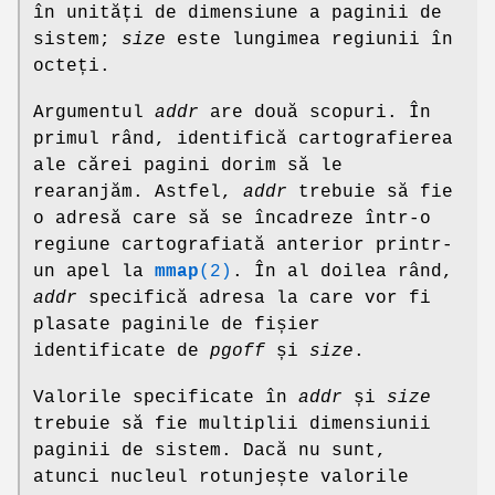
în unități de dimensiune a paginii de
sistem;
size
este lungimea regiunii în
octeți.
Argumentul
addr
are două scopuri. În
primul rând, identifică cartografierea
ale cărei pagini dorim să le
rearanjăm. Astfel,
addr
trebuie să fie
o adresă care să se încadreze într-o
regiune cartografiată anterior printr-
un apel la
mmap
(2)
. În al doilea rând,
addr
specifică adresa la care vor fi
plasate paginile de fișier
identificate de
pgoff
și
size
.
Valorile specificate în
addr
și
size
trebuie să fie multiplii dimensiunii
paginii de sistem. Dacă nu sunt,
atunci nucleul rotunjește valorile