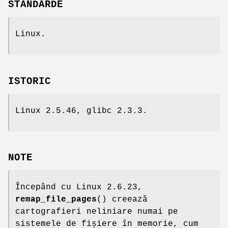
STANDARDE
Linux.
ISTORIC
Linux 2.5.46, glibc 2.3.3.
NOTE
Începând cu Linux 2.6.23,
remap_file_pages
() creează
cartografieri neliniare numai pe
sistemele de fișiere în memorie, cum