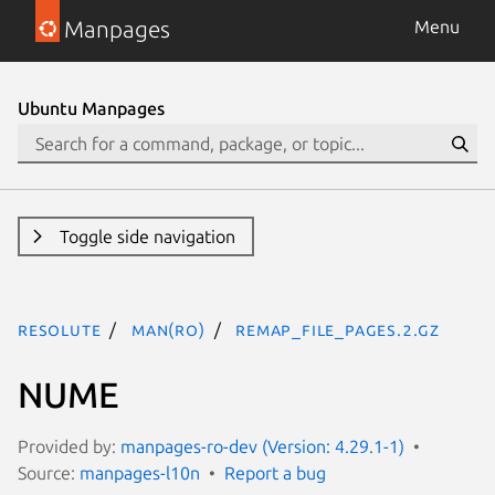
Manpages
Menu
Ubuntu Manpages
Toggle side navigation
resolute
man(ro)
remap_file_pages.2.gz
NUME
Provided by:
manpages-ro-dev (Version: 4.29.1-1)
Source:
manpages-l10n
Report a bug