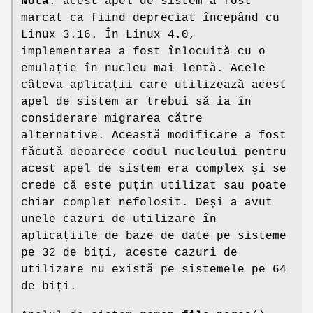
Notă
: acest apel de sistem a fost
marcat ca fiind depreciat începând cu
Linux 3.16. În Linux 4.0,
implementarea a fost înlocuită cu o
emulație în nucleu mai lentă. Acele
câteva aplicații care utilizează acest
apel de sistem ar trebui să ia în
considerare migrarea către
alternative. Această modificare a fost
făcută deoarece codul nucleului pentru
acest apel de sistem era complex și se
crede că este puțin utilizat sau poate
chiar complet nefolosit. Deși a avut
unele cazuri de utilizare în
aplicațiile de baze de date pe sisteme
pe 32 de biți, aceste cazuri de
utilizare nu există pe sistemele pe 64
de biți.