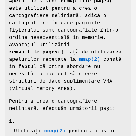
Apelul de sistem
remap_file_pages
()
este utilizat pentru a crea o
cartografiere neliniară, adică o
cartografiere în care paginile
fișierului sunt cartografiate într-o
ordine nesecvențială în memorie.
Avantajul utilizării
remap_file_pages
() față de utilizarea
apelurilor repetate la
mmap
(2)
constă
în faptul că prima abordare nu
necesită ca nucleul să creeze
structuri de date suplimentare VMA
(Virtual Memory Area).
Pentru a crea o cartografiere
neliniară, efectuăm următorii pași:
1.
Utilizați
mmap
(2)
pentru a crea o