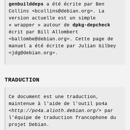
genbuilddeps
a été écrite par Ben
Collins <bcollins@debian.org>. La
version actuelle est un simple
« wrapper » autour de
dpkg-depcheck
écrit par Bill Allombert
<ballombe@debian.org>. Cette page de
manuel a été écrite par Julian Gilbey
<jdg@debian.org>.
TRADUCTION
Ce document est une traduction,
maintenue à l'aide de l'outil po4a
<
http://po4a.alioth.debian.org/
> par
l'équipe de traduction francophone du
projet Debian.