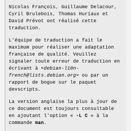
Nicolas François, Guillaume Delacour,
Cyril Brulebois, Thomas Huriaux et
David Prévot ont réalisé cette
traduction.
L'équipe de traduction a fait le
maximum pour réaliser une adaptation
française de qualité. Veuillez
signaler toute erreur de traduction en
écrivant à <
debian-l10n-
french@lists.debian.org
> ou par un
rapport de bogue sur le paquet
devscripts.
La version anglaise la plus à jour de
ce document est toujours consultable
en ajoutant l'option «
-L C
» à la
commande
man
.