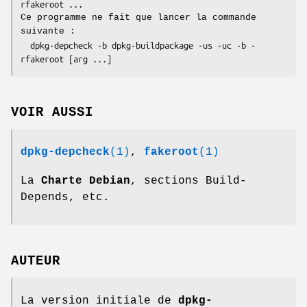
rfakeroot ...
Ce programme ne fait que lancer la commande
suivante :
  dpkg-depcheck -b dpkg-buildpackage -us -uc -b -
rfakeroot [arg ...]
VOIR AUSSI
dpkg-depcheck
(1)
,
fakeroot
(1)
La
Charte Debian
, sections Build-
Depends, etc.
AUTEUR
La version initiale de
dpkg-