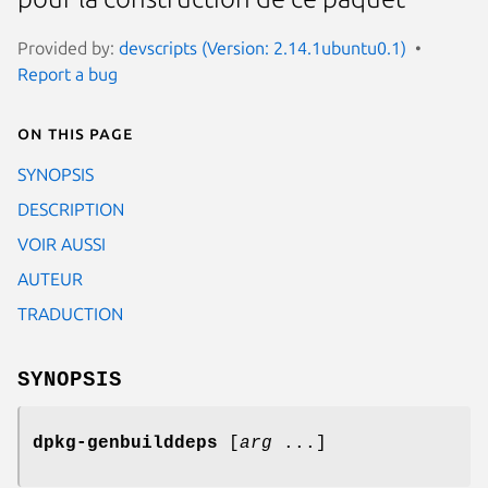
Provided by:
devscripts (Version: 2.14.1ubuntu0.1)
Report a bug
On this page
SYNOPSIS
DESCRIPTION
VOIR AUSSI
AUTEUR
TRADUCTION
SYNOPSIS
dpkg-genbuilddeps
[
arg
...]