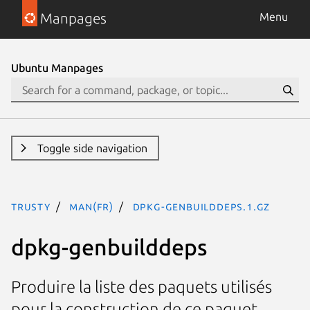
Manpages
Menu
Ubuntu Manpages
Toggle side navigation
trusty
man(fr)
dpkg-genbuilddeps.1.gz
dpkg-genbuilddeps
Produire la liste des paquets utilisés
pour la construction de ce paquet